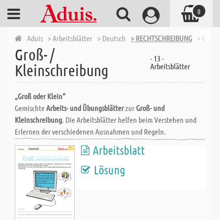
0
Aduis
> Arbeitsblätter
> Deutsch
> RECHTSCHREIBUNG
> Groß-
Groß- /
- 13 -
Kleinschreibung
Arbeitsblätter
„Groß oder Klein“
Gemischte
Arbeits- und Übungsblätter
zur
Groß- und
Kleinschreibung
. Die Arbeitsblätter helfen beim Verstehen und
Erlernen der verschiedenen Ausnahmen und Regeln.
Arbeitsblatt
Lösung