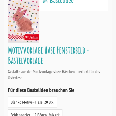
Bastelidee
Motivvorlage Hase Fensterbild -
Bastelvorlage
Gestalte aus der Motivvorlage süsse Häschen - perfekt für das
Osterfest.
Für diese Bastelidee brauchen Sie
Blanko Motive - Hase, 20 Stk.
Seidenpapier - 10 Bögen, Mix rot