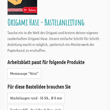
Origami Hase - Bastelanleitung
Tauche ein in die Welt des Origami und kreiere deinen eigenen
zauberhaften Origami-Hase. Unsere einfache Schritt-für-Schritt-
Anleitung macht es möglich, spielerisch ein Meisterwerk der
Papierkunst zu erschaffen.
Arbeitsblatt passt für folgende Produkte
Memoraupe "Hirni"
Für diese Bastelidee brauchen Sie
Wackelaugen rund - 50 Stk., Ø 8 mm
Tombow ABT - Dual Brush Pen, pink