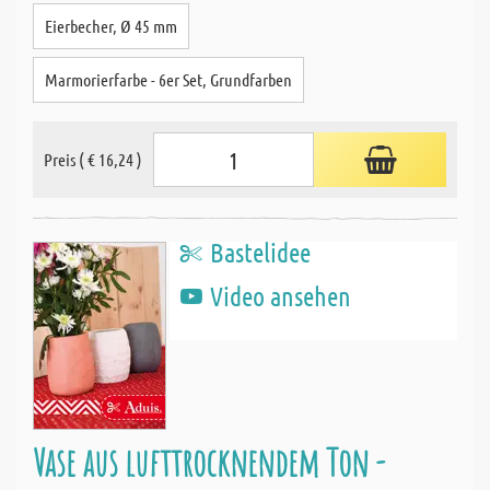
Eierbecher, Ø 45 mm
Marmorierfarbe - 6er Set, Grundfarben
Preis ( € 16,24 )
Bastelidee
Video ansehen
Vase aus lufttrocknendem Ton -