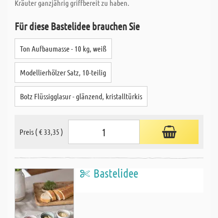
Kräuter ganzjährig griffbereit zu haben.
Für diese Bastelidee brauchen Sie
Ton Aufbaumasse - 10 kg, weiß
Modellierhölzer Satz, 10-teilig
Botz Flüssigglasur - glänzend, kristalltürkis
Preis ( € 33,35 )
Bastelidee