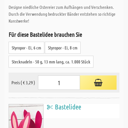
Designe niedliche Ostereier zum Aufhängen und Verschenken.
Durch die Verwendung bedruckter Bänder entstehen so richtige
Kunstwerke!
Für diese Bastelidee brauchen Sie
Styropor - Ei, 6 cm
Styropor - Ei, 8 cm
Stecknadeln - 50 g, 13 mm lang, ca. 1.000 Stück
Preis ( € 3,29 )
Bastelidee