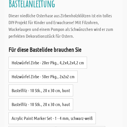
Bastelanleitung
Dieser niedliche Osterhase aus Zirbenholzklötzen ist ein tolles
DIY-Projekt für Kinder und Erwachsene! Mit Filzohren,
Wackelaugen und einem Pompon als Schwänzchen wird er zum
perfekten Dekorationsstück für Ostern.
Für diese Bastelidee brauchen Sie
Holzwürfel Zirbe - 20er Pkg., 4,2x4,2x4,2 cm
Holzwürfel Zirbe - 50er Pkg., 2x2x2 cm
Bastelfilz - 10 Stk., 20 x 30 cm, bunt
Bastelfilz - 10 Stk., 20 x 30 cm, haut
Acrylic Paint Marker Set - 1 - 4 mm, schwarz-weiß