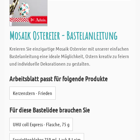
Mosaik Ostereier - Bastelanleitung
Kreieren Sie einzigartige Mosaik Ostereier mit unserer einfachen
Bastelanleitung eine ideale Möglichkeit, Ostern kreativ zu feiern
und individuelle Dekorationen zu gestalten.
Arbeitsblatt passt für folgende Produkte
Kerzenstern - Frieden
Für diese Bastelidee brauchen Sie
UHU coll Express - Flasche, 75 g
Serviettenkleber 750 ml, Lack & Leim