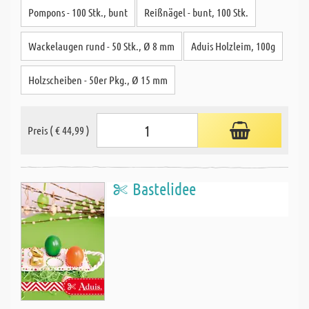
Pompons - 100 Stk., bunt
Reißnägel - bunt, 100 Stk.
Wackelaugen rund - 50 Stk., Ø 8 mm
Aduis Holzleim, 100g
Holzscheiben - 50er Pkg., Ø 15 mm
Preis ( € 44,99 )
Bastelidee