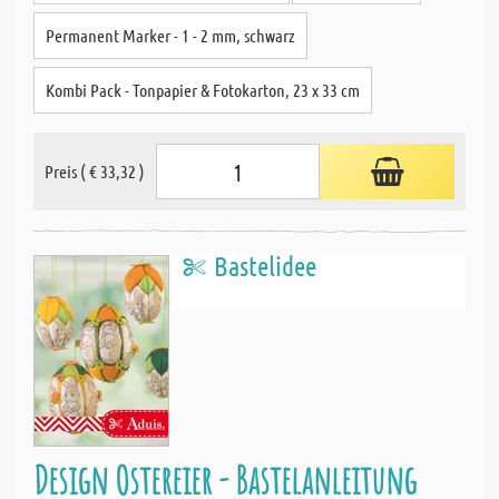
Permanent Marker - 1 - 2 mm, schwarz
Kombi Pack - Tonpapier & Fotokarton, 23 x 33 cm
Preis ( € 33,32 )
Bastelidee
Design Ostereier - Bastelanleitung