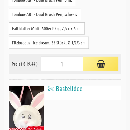
Tombow ABT - Dual Brush Pen, schwarz
Faltblätter Midi - 500er Pkg., 7,5 x 7,5 cm
Filzkugeln - ice dream, 25 Stück, Ø 1/2/3 cm
Preis ( € 19,44 )
Bastelidee