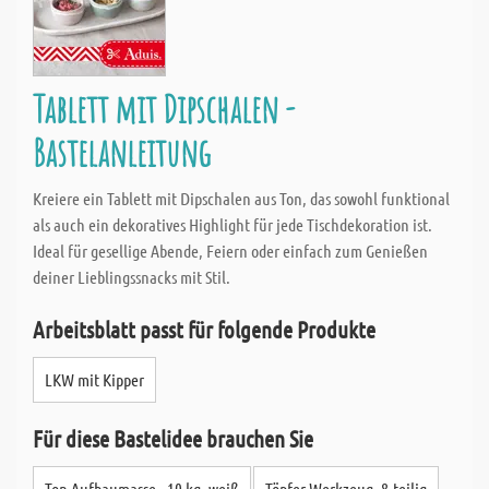
Tablett mit Dipschalen -
Bastelanleitung
Kreiere ein Tablett mit Dipschalen aus Ton, das sowohl funktional
als auch ein dekoratives Highlight für jede Tischdekoration ist.
Ideal für gesellige Abende, Feiern oder einfach zum Genießen
deiner Lieblingssnacks mit Stil.
Arbeitsblatt passt für folgende Produkte
LKW mit Kipper
Für diese Bastelidee brauchen Sie
Ton Aufbaumasse - 10 kg, weiß
Töpfer Werkzeug, 8-teilig