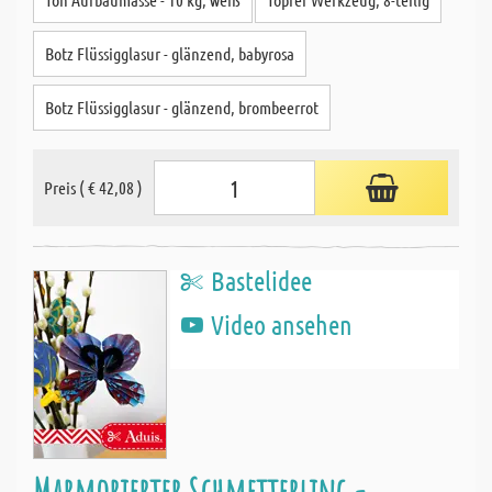
Botz Flüssigglasur - glänzend, babyrosa
Botz Flüssigglasur - glänzend, brombeerrot
Preis ( € 42,08 )
Bastelidee
Video ansehen
Marmorierter Schmetterling -