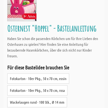
Osternest "Hoppel" - Bastelanleitung
Haben Sie schon die passenden Körbchen um für Ihre Lieben den
Osterhasen zu spielen? Hier finden Sie eine Anleitung für
bezaubernde Hasenkörbchen, über die sich nicht nur Kinder
freuen.
Für diese Bastelidee brauchen Sie
Fotokarton - 10er Pkg., 50 x 70 cm, eosin
Fotokarton - 10er Pkg., 50 x 70 cm, rosa
Wackelaugen rund - 100 Stk., Ø 14 mm