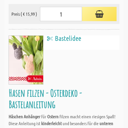
Preis ( € 15,99 )
Bastelidee
Hasen filzen - Osterdeko -
Bastelanleitung
Häschen Anhänger
für
Ostern
filzen macht einen riesigen Spaß!
Diese Anleitung ist
kinderleicht
und besonders für die
unteren