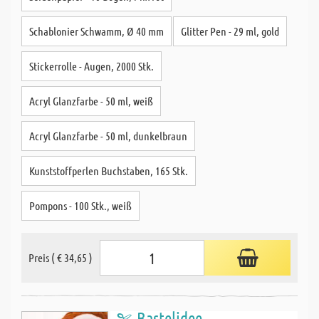
Schablonier Schwamm, Ø 40 mm
Glitter Pen - 29 ml, gold
Stickerrolle - Augen, 2000 Stk.
Acryl Glanzfarbe - 50 ml, weiß
Acryl Glanzfarbe - 50 ml, dunkelbraun
Kunststoffperlen Buchstaben, 165 Stk.
Pompons - 100 Stk., weiß
Preis ( € 34,65 )
Bastelidee