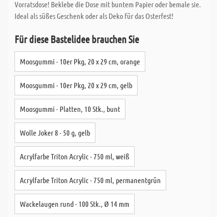
Vorratsdose! Beklebe die Dose mit buntem Papier oder bemale sie.
Ideal als süßes Geschenk oder als Deko für das Osterfest!
Für diese Bastelidee brauchen Sie
Moosgummi - 10er Pkg, 20 x 29 cm, orange
Moosgummi - 10er Pkg, 20 x 29 cm, gelb
Moosgummi - Platten, 10 Stk., bunt
Wolle Joker 8 - 50 g, gelb
Acrylfarbe Triton Acrylic - 750 ml, weiß
Acrylfarbe Triton Acrylic - 750 ml, permanentgrün
Wackelaugen rund - 100 Stk., Ø 14 mm