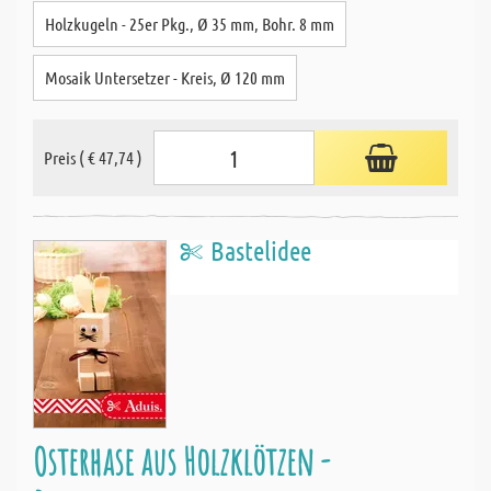
Holzkugeln - 25er Pkg., Ø 35 mm, Bohr. 8 mm
Mosaik Untersetzer - Kreis, Ø 120 mm
Preis ( € 47,74 )
Bastelidee
Osterhase aus Holzklötzen -