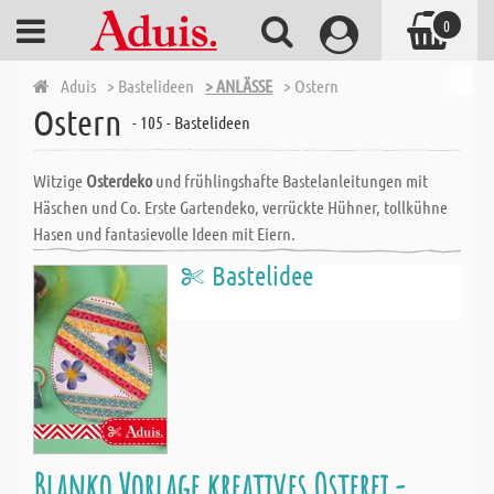
0
Aduis
> Bastelideen
> ANLÄSSE
> Ostern
Ostern
- 105 - Bastelideen
Witzige
Osterdeko
und frühlingshafte Bastelanleitungen mit
Häschen und Co. Erste Gartendeko, verrückte Hühner, tollkühne
Hasen und fantasievolle Ideen mit Eiern.
Bastelidee
Blanko Vorlage kreatives Osterei -