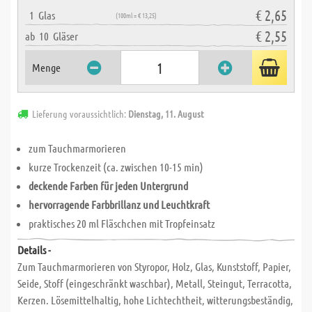
€ 2,65
1
Glas
(100ml = € 13,25)
€ 2,55
ab
10
Gläser
Menge
Lieferung voraussichtlich:
Dienstag, 11. August
zum Tauchmarmorieren
kurze Trockenzeit (ca. zwischen 10-15 min)
deckende Farben für jeden Untergrund
hervorragende Farbbrillanz und Leuchtkraft
praktisches 20 ml Fläschchen mit Tropfeinsatz
Details -
Zum Tauchmarmorieren von Styropor, Holz, Glas, Kunststoff, Papier,
Seide, Stoff (eingeschränkt waschbar), Metall, Steingut, Terracotta,
Kerzen. Lösemittelhaltig, hohe Lichtechtheit, witterungsbeständig,