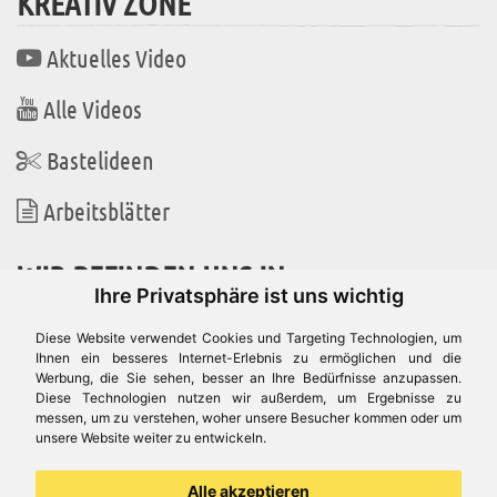
KREATIV ZONE
Aktuelles Video
Alle Videos
Bastelideen
Arbeitsblätter
WIR BEFINDEN UNS IN
Ihre Privatsphäre ist uns wichtig
Diese Website verwendet Cookies und Targeting Technologien, um
Ihnen ein besseres Internet-Erlebnis zu ermöglichen und die
Werbung, die Sie sehen, besser an Ihre Bedürfnisse anzupassen.
Es gibt uns auch in
Diese Technologien nutzen wir außerdem, um Ergebnisse zu
messen, um zu verstehen, woher unsere Besucher kommen oder um
unsere Website weiter zu entwickeln.
Alle akzeptieren