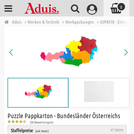
0
Aduis
> Werken & Technik
> Werkpackungen
> SUPAFIX - Einfache 
Puzzle Pappkarton - Bundesländer Österreichs
(36 Bewertungen)
Staffelpreise
N° 200294
(inkl. MwSt.)