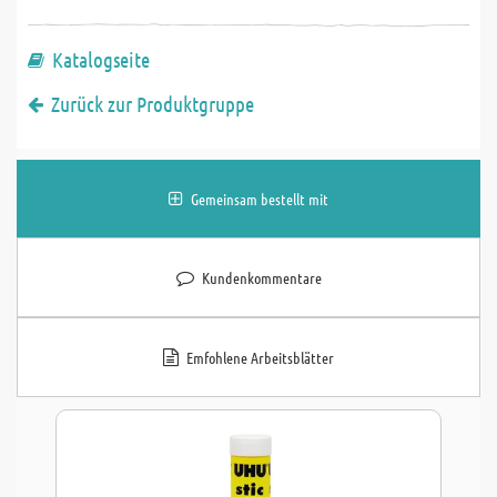
Katalogseite
Zurück zur Produktgruppe
Gemeinsam bestellt mit
Kundenkommentare
Emfohlene Arbeitsblätter