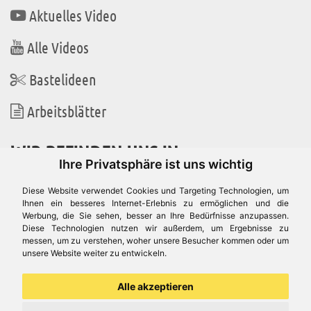
Aktuelles Video
Alle Videos
Bastelideen
Arbeitsblätter
WIR BEFINDEN UNS IN
Ihre Privatsphäre ist uns wichtig
Diese Website verwendet Cookies und Targeting Technologien, um
Ihnen ein besseres Internet-Erlebnis zu ermöglichen und die
Werbung, die Sie sehen, besser an Ihre Bedürfnisse anzupassen.
Es gibt uns auch in
Diese Technologien nutzen wir außerdem, um Ergebnisse zu
messen, um zu verstehen, woher unsere Besucher kommen oder um
unsere Website weiter zu entwickeln.
Alle akzeptieren