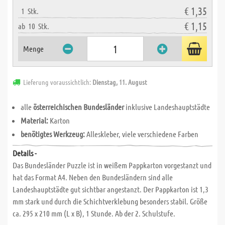
€ 1,35
1
Stk.
€ 1,15
ab
10
Stk.
Menge
Lieferung voraussichtlich:
Dienstag, 11. August
alle
österreichischen Bundesländer
inklusive Landeshauptstädte
Material:
Karton
benötigtes Werkzeug:
Alleskleber, viele verschiedene Farben
Details -
Das Bundesländer Puzzle ist in weißem Pappkarton vorgestanzt und
hat das Format A4. Neben den Bundesländern sind alle
Landeshauptstädte gut sichtbar angestanzt. Der Pappkarton ist 1,3
mm stark und durch die Schichtverklebung besonders stabil. Größe
ca. 295 x 210 mm (L x B), 1 Stunde. Ab der 2. Schulstufe.