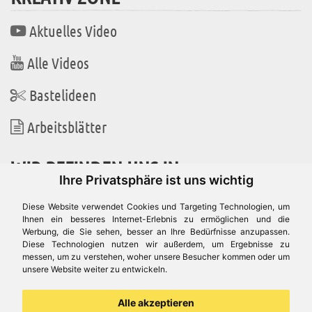
Aktuelles Video
Alle Videos
Bastelideen
Arbeitsblätter
WIR BEFINDEN UNS IN
Ihre Privatsphäre ist uns wichtig
Diese Website verwendet Cookies und Targeting Technologien, um
Ihnen ein besseres Internet-Erlebnis zu ermöglichen und die
Werbung, die Sie sehen, besser an Ihre Bedürfnisse anzupassen.
Es gibt uns auch in
Diese Technologien nutzen wir außerdem, um Ergebnisse zu
messen, um zu verstehen, woher unsere Besucher kommen oder um
unsere Website weiter zu entwickeln.
Alle akzeptieren