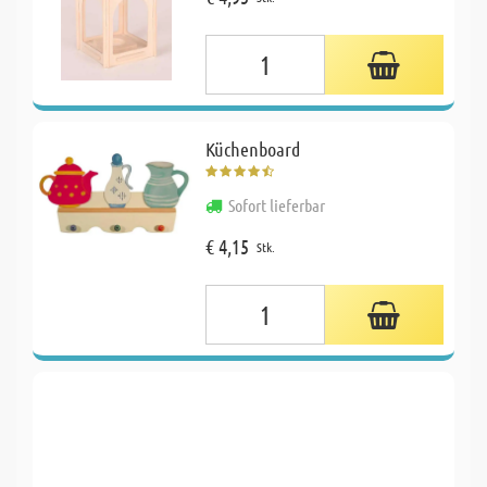
Küchenboard
Sofort lieferbar
€ 4,15
Stk.