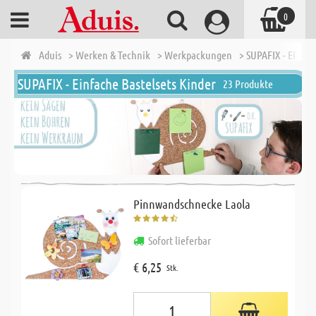
0
Aduis
> Werken & Technik
> Werkpackungen
> SUPAFIX - Einfac
SUPAFIX - Einfache Bastelsets Kinder
23 Produkte
Pinnwandschnecke Laola
Sofort lieferbar
€ 6,25
Stk.