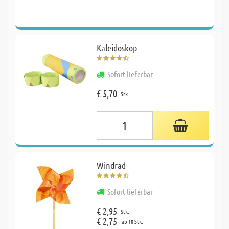
Kaleidoskop
Sofort lieferbar
€ 5,70
Stk.
Windrad
Sofort lieferbar
€ 2,95
Stk.
€ 2,75
ab 10 Stk.