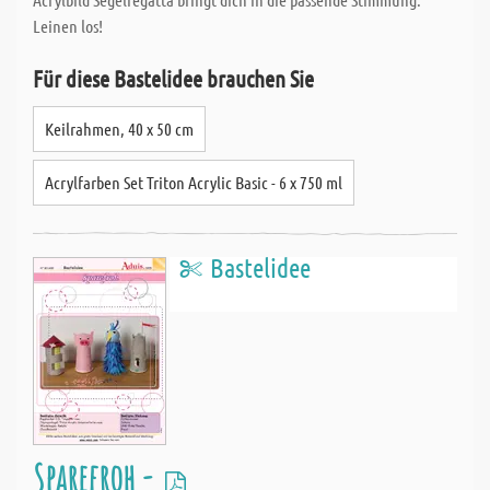
Leinen los!
Für diese Bastelidee brauchen Sie
Keilrahmen, 40 x 50 cm
Acrylfarben Set Triton Acrylic Basic - 6 x 750 ml
Bastelidee
Sparefroh -