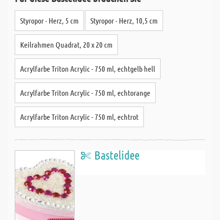
Styropor - Herz, 5 cm
Styropor - Herz, 10,5 cm
Keilrahmen Quadrat, 20 x 20 cm
Acrylfarbe Triton Acrylic - 750 ml, echtgelb hell
Acrylfarbe Triton Acrylic - 750 ml, echtorange
Acrylfarbe Triton Acrylic - 750 ml, echtrot
Bastelidee