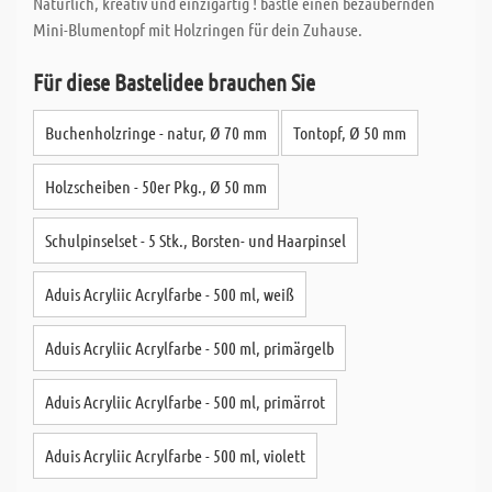
Natürlich, kreativ und einzigartig ! bastle einen bezaubernden
Mini-Blumentopf mit Holzringen für dein Zuhause.
Für diese Bastelidee brauchen Sie
Buchenholzringe - natur, Ø 70 mm
Tontopf, Ø 50 mm
Holzscheiben - 50er Pkg., Ø 50 mm
Schulpinselset - 5 Stk., Borsten- und Haarpinsel
Aduis Acryliic Acrylfarbe - 500 ml, weiß
Aduis Acryliic Acrylfarbe - 500 ml, primärgelb
Aduis Acryliic Acrylfarbe - 500 ml, primärrot
Aduis Acryliic Acrylfarbe - 500 ml, violett