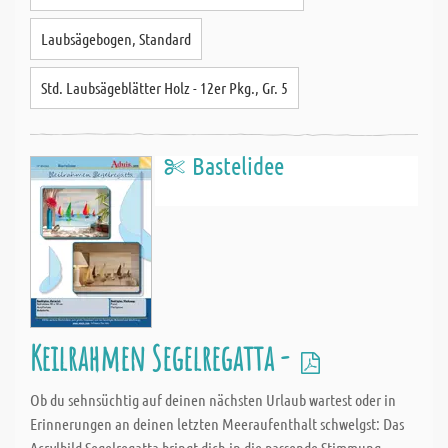
Laubsägebogen, Standard
Std. Laubsägeblätter Holz - 12er Pkg., Gr. 5
Bastelidee
Keilrahmen Segelregatta -
Ob du sehnsüchtig auf deinen nächsten Urlaub wartest oder in
Erinnerungen an deinen letzten Meeraufenthalt schwelgst: Das
Acrylbild Segelregatta bringt dich in die passende Stimmung.