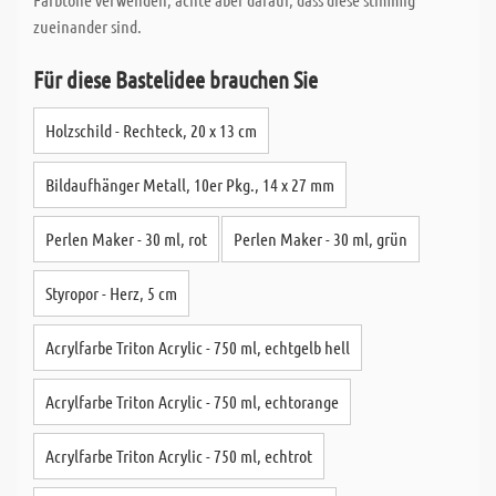
zueinander sind.
Für diese Bastelidee brauchen Sie
Holzschild - Rechteck, 20 x 13 cm
Bildaufhänger Metall, 10er Pkg., 14 x 27 mm
Perlen Maker - 30 ml, rot
Perlen Maker - 30 ml, grün
Styropor - Herz, 5 cm
Acrylfarbe Triton Acrylic - 750 ml, echtgelb hell
Acrylfarbe Triton Acrylic - 750 ml, echtorange
Acrylfarbe Triton Acrylic - 750 ml, echtrot