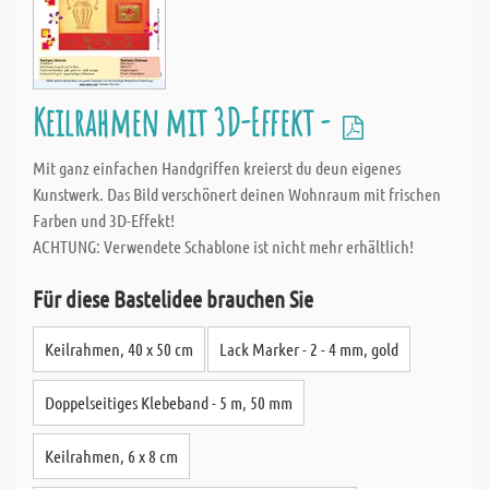
Keilrahmen mit 3D-Effekt -
Mit ganz einfachen Handgriffen kreierst du deun eigenes
Kunstwerk. Das Bild verschönert deinen Wohnraum mit frischen
Farben und 3D-Effekt!
ACHTUNG: Verwendete Schablone ist nicht mehr erhältlich!
Für diese Bastelidee brauchen Sie
Keilrahmen, 40 x 50 cm
Lack Marker - 2 - 4 mm, gold
Doppelseitiges Klebeband - 5 m, 50 mm
Keilrahmen, 6 x 8 cm