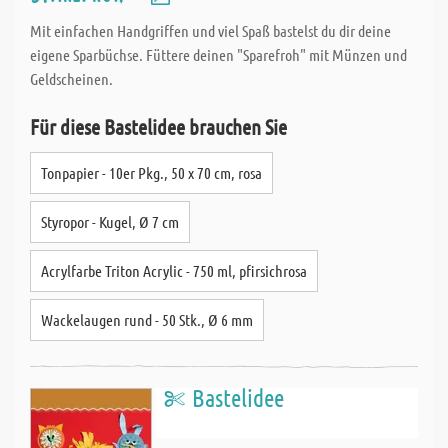
Mit einfachen Handgriffen und viel Spaß bastelst du dir deine
eigene Sparbüchse. Füttere deinen "Sparefroh" mit Münzen und
Geldscheinen.
Für diese Bastelidee brauchen Sie
Tonpapier - 10er Pkg., 50 x 70 cm, rosa
Styropor - Kugel, Ø 7 cm
Acrylfarbe Triton Acrylic - 750 ml, pfirsichrosa
Wackelaugen rund - 50 Stk., Ø 6 mm
Bastelidee