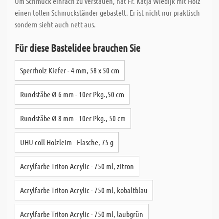
Um Schmuck einfach zu verstauen, hat Fr. Katja Wiedijk mit Holz
einen tollen Schmuckständer gebastelt. Er ist nicht nur praktisch
sondern sieht auch nett aus.
Für diese Bastelidee brauchen Sie
Sperrholz Kiefer - 4 mm, 58 x 50 cm
Rundstäbe Ø 6 mm - 10er Pkg.,50 cm
Rundstäbe Ø 8 mm - 10er Pkg., 50 cm
UHU coll Holzleim - Flasche, 75 g
Acrylfarbe Triton Acrylic - 750 ml, zitron
Acrylfarbe Triton Acrylic - 750 ml, kobaltblau
Acrylfarbe Triton Acrylic - 750 ml, laubgrün