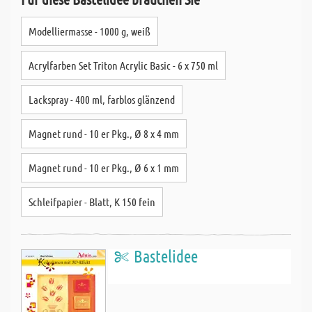
Modelliermasse - 1000 g, weiß
Acrylfarben Set Triton Acrylic Basic - 6 x 750 ml
Lackspray - 400 ml, farblos glänzend
Magnet rund - 10 er Pkg., Ø 8 x 4 mm
Magnet rund - 10 er Pkg., Ø 6 x 1 mm
Schleifpapier - Blatt, K 150 fein
Bastelidee