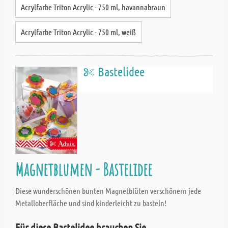
Acrylfarbe Triton Acrylic - 750 ml, havannabraun
Acrylfarbe Triton Acrylic - 750 ml, weiß
Bastelidee
Magnetblumen - Bastelidee
Diese wunderschönen bunten Magnetblüten verschönern jede
Metalloberfläche und sind kinderleicht zu basteln!
Für diese Bastelidee brauchen Sie