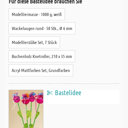
Für diese Bastelidee brauchen Sie
Modelliermasse - 1000 g, weiß
Wackelaugen rund - 50 Stk., Ø 6 mm
Modellierstäbe Set, 7 Stück
Buchenholz Knetroller, 210 x 35 mm
Acryl Mattfarben Set, Grundfarben
Bastelidee