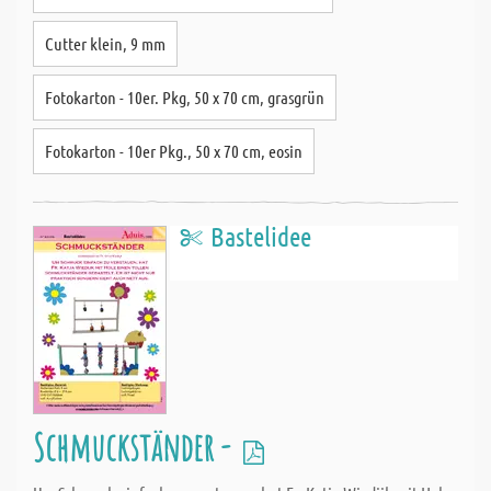
Cutter klein, 9 mm
Fotokarton - 10er. Pkg, 50 x 70 cm, grasgrün
Fotokarton - 10er Pkg., 50 x 70 cm, eosin
Bastelidee
Schmuckständer -