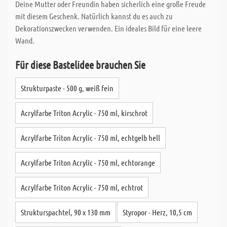
Deine Mutter oder Freundin haben sicherlich eine große Freude
mit diesem Geschenk. Natürlich kannst du es auch zu
Dekorationszwecken verwenden. Ein ideales Bild für eine leere
Wand.
Für diese Bastelidee brauchen Sie
Strukturpaste - 500 g, weiß fein
Acrylfarbe Triton Acrylic - 750 ml, kirschrot
Acrylfarbe Triton Acrylic - 750 ml, echtgelb hell
Acrylfarbe Triton Acrylic - 750 ml, echtorange
Acrylfarbe Triton Acrylic - 750 ml, echtrot
Strukturspachtel, 90 x 130 mm
Styropor - Herz, 10,5 cm