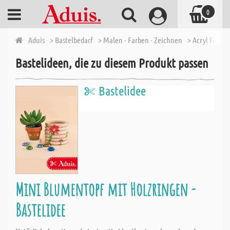
0
Aduis
> Bastelbedarf
> Malen - Farben - Zeichnen
> Acryl Farbe
Bastelideen, die zu diesem Produkt passen
Bastelidee
Mini Blumentopf mit Holzringen -
Bastelidee