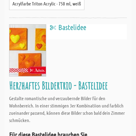
Acrylfarbe Triton Acrylic - 750 ml, weiß
Bastelidee
Herzhaftes Bildertrio - Bastelidee
Gestalte romantische und verzaubernde Bilder für den
Wohnbereich. In einer stimmigen 3er Kombinatiion und farblich
zueinander passend, können diese Bilder schon bald dein Zimmer
schmücken.
Für diese Bastelidee brauchen Sie