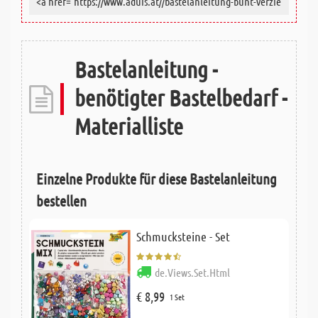
Bastelanleitung -
benötigter Bastelbedarf -
Materialliste
Einzelne Produkte für diese Bastelanleitung
bestellen
Schmucksteine - Set
de.Views.Set.Html
€ 8,99
1 Set