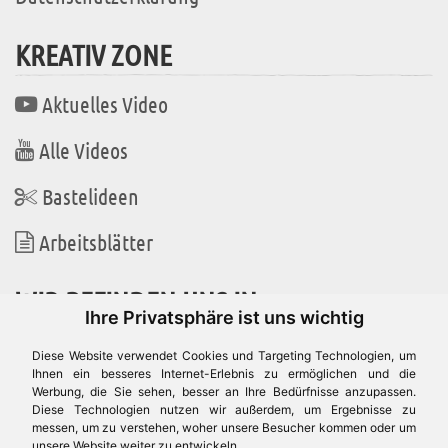
KREATIV ZONE
Aktuelles Video
Alle Videos
Bastelideen
Arbeitsblätter
WIR BEFINDEN UNS IN
Ihre Privatsphäre ist uns wichtig
Diese Website verwendet Cookies und Targeting Technologien, um
Ihnen ein besseres Internet-Erlebnis zu ermöglichen und die
Werbung, die Sie sehen, besser an Ihre Bedürfnisse anzupassen.
Es gibt uns auch in
Diese Technologien nutzen wir außerdem, um Ergebnisse zu
messen, um zu verstehen, woher unsere Besucher kommen oder um
unsere Website weiter zu entwickeln.