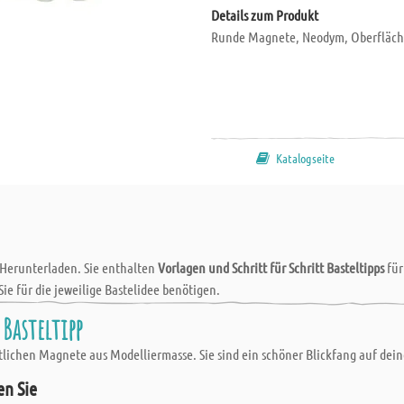
Details zum Produkt
Runde Magnete, Neodym, Oberfläche 
Katalogseite
 Herunterladen. Sie enthalten
Vorlagen und Schritt für Schritt Basteltipps
fü
Sie für die jeweilige Bastelidee benötigen.
 Basteltipp
stlichen Magnete aus Modelliermasse. Sie sind ein schöner Blickfang auf dei
en Sie