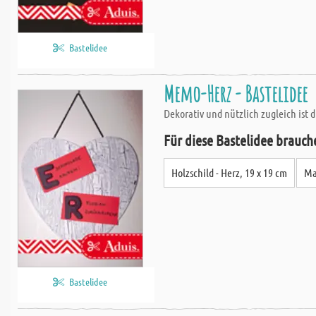
Bastelidee
Memo-Herz - Bastelidee
Dekorativ und nützlich zugleich ist d
Für diese Bastelidee brauch
Holzschild - Herz, 19 x 19 cm
Ma
Bastelidee