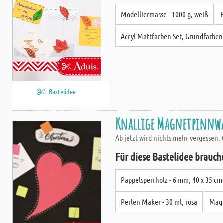
Modelliermasse - 1000 g, weiß
Acryl Mattfarben Set, Grundfarben
Bastelidee
Knallige Magnetpinnwa
Ab jetzt wird nichts mehr vergessen
Für diese Bastelidee brauch
Pappelsperrholz - 6 mm, 40 x 35 cm
Perlen Maker - 30 ml, rosa
Magn