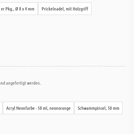
 er Pkg., Ø 8 x 4 mm
Prickelnadel, mit Holzgriff
and angefertigt werden.
Acryl Neonfarbe - 50 ml, neonorange
Schwammpinsel, 50 mm