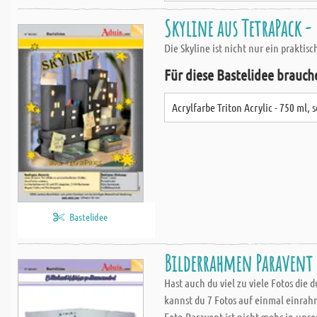
Skyline aus TetraPack -
Die Skyline ist nicht nur ein prakti
Für diese Bastelidee brauch
Acrylfarbe Triton Acrylic - 750 ml, 
Bastelidee
Bilderrahmen Paravent
Hast auch du viel zu viele Fotos die
kannst du 7 Fotos auf einmal einrahm
Foto-Paravent ist nicht mehr in uns