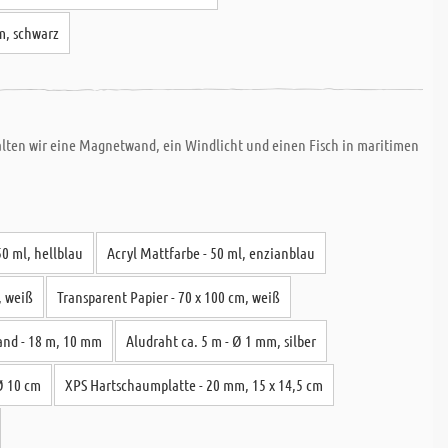
m, schwarz
alten wir eine Magnetwand, ein Windlicht und einen Fisch in maritimen
50 ml, hellblau
Acryl Mattfarbe - 50 ml, enzianblau
, weiß
Transparent Papier - 70 x 100 cm, weiß
and - 18 m, 10 mm
Aludraht ca. 5 m - Ø 1 mm, silber
 Ø 10 cm
XPS Hartschaumplatte - 20 mm, 15 x 14,5 cm