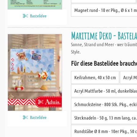
Magnet rund - 10 er Pkg., Ø 6 x 1 
Bastelidee
Maritime Deko - Bastel
Sonne, Strand und Meer - wer träumt
Style.
Für diese Bastelidee brauch
Keilrahmen, 40 x 50 cm
Acryl M
Acryl Mattfarbe - 50 ml, dunkelbla
Schmucksteine - 800 Stk. Pkg., ecki
Bastelidee
Stecknadeln - 50 g, 13 mm lang, ca.
Rundstäbe Ø 8 mm - 10er Pkg., 50 