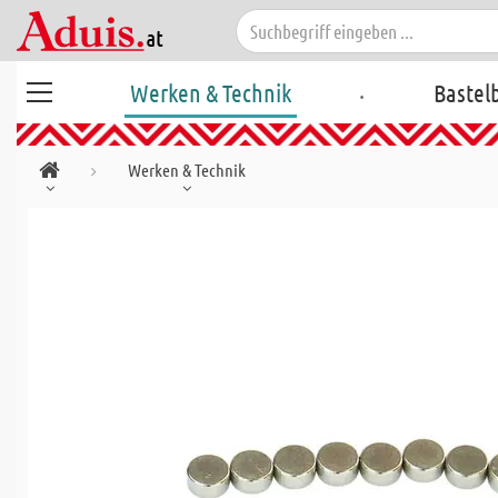
.
Werken & Technik
Bastel
Werken & Technik