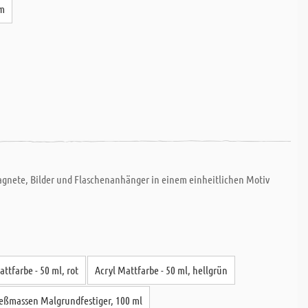
mm
 Magnete, Bilder und Flaschenanhänger in einem einheitlichen Motiv
attfarbe - 50 ml, rot
Acryl Mattfarbe - 50 ml, hellgrün
eßmassen Malgrundfestiger, 100 ml