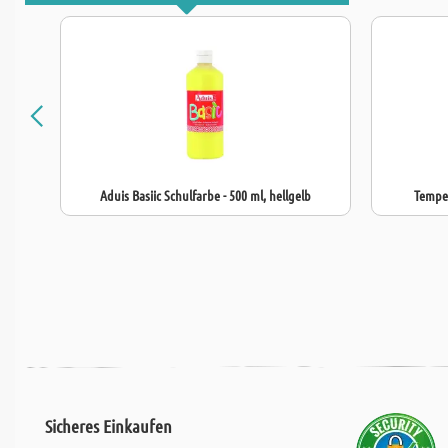
Aduis Basiic Schulfarbe - 500 ml, hellgelb
Temper
Sicheres Einkaufen