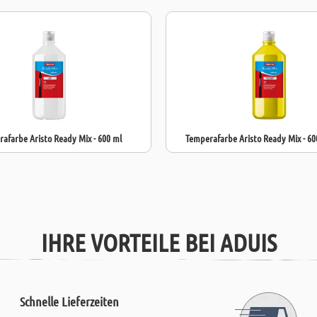
optimal für de
Diese
Flüssigm
sichere Farben
afarbe Aristo Ready Mix - 600 ml
Temperafarbe Aristo Ready Mix - 60
IHRE VORTEILE BEI ADUIS
Schnelle Lieferzeiten