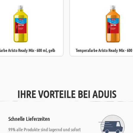
Diese
Flüssigm
sichere Farben
rbe Aristo Ready Mix - 600 ml, gelb
Temperafarbe Aristo Ready Mix - 600
IHRE VORTEILE BEI ADUIS
Schnelle Lieferzeiten
99% alle Produkte sind lagernd und sofort