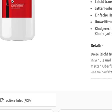
Leicht tran
Satter Farb
Einfache H
Umweltfreu
Kindgerech
Kindergart
Details -
Diese
leicht t
in Schule und 
matten Oberfl
was sie perfek
ermöglicht si
Klecksen und 
Besonders umw
Lösungsmittel
weitere Infos (PDF)
abbaubar
. Die
optimal für de