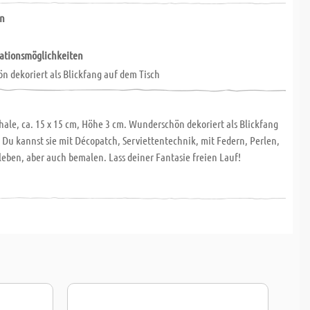
rn
rationsmöglichkeiten
 dekoriert als Blickfang auf dem Tisch
ale, ca. 15 x 15 cm, Höhe 3 cm. Wunderschön dekoriert als Blickfang
 Du kannst sie mit Décopatch, Serviettentechnik, mit Federn, Perlen,
leben, aber auch bemalen. Lass deiner Fantasie freien Lauf!