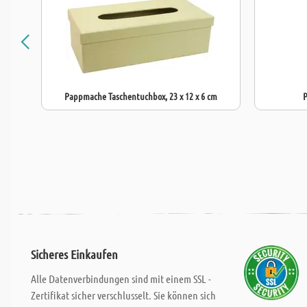
Pappmache Taschentuchbox, 23 x 12 x 6 cm
P
Sicheres Einkaufen
Alle Datenverbindungen sind mit einem SSL -
Zertifikat sicher verschlusselt. Sie können sich