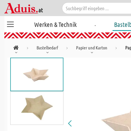
.
Werken & Technik
Bastel
Bastelbedarf
Papier und Karton
Pa