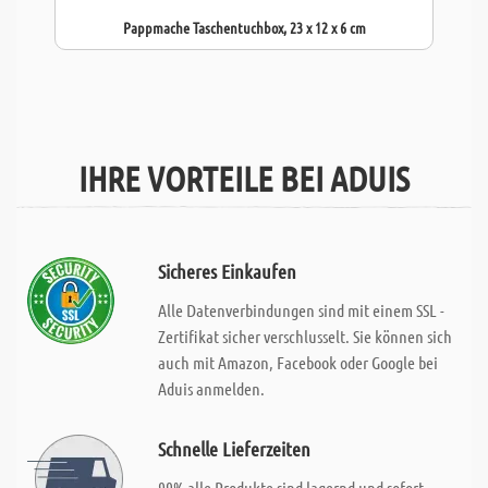
Pappmache Taschentuchbox, 23 x 12 x 6 cm
IHRE VORTEILE BEI ADUIS
Sicheres Einkaufen
Alle Datenverbindungen sind mit einem SSL -
Zertifikat sicher verschlusselt. Sie können sich
auch mit Amazon, Facebook oder Google bei
Aduis anmelden.
Schnelle Lieferzeiten
99% alle Produkte sind lagernd und sofort