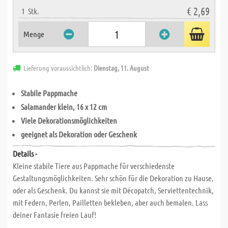
€ 2,69
1
Stk.
Menge
Lieferung voraussichtlich:
Dienstag, 11. August
Stabile Pappmache
Salamander klein, 16 x 12 cm
Viele Dekorationsmöglichkeiten
geeignet als Dekoration oder Geschenk
Details -
Kleine stabile Tiere aus Pappmache für verschiedenste
Gestaltungsmöglichkeiten. Sehr schön für die Dekoration zu Hause,
oder als Geschenk. Du kannst sie mit Décopatch, Serviettentechnik,
mit Federn, Perlen, Pailletten bekleben, aber auch bemalen. Lass
deiner Fantasie freien Lauf!