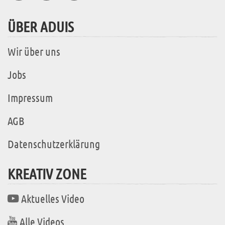
ÜBER ADUIS
Wir über uns
Jobs
Impressum
AGB
Datenschutzerklärung
KREATIV ZONE
Aktuelles Video
Alle Videos