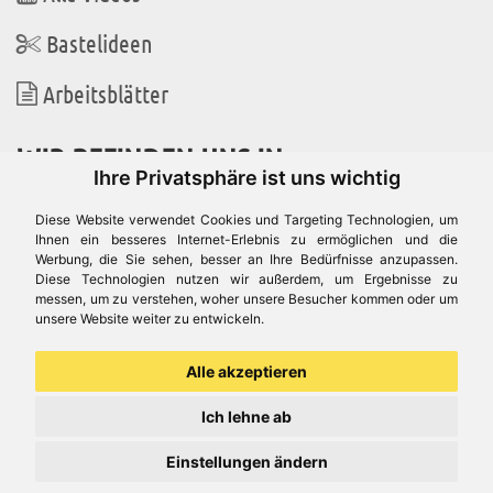
Bastelideen
Arbeitsblätter
WIR BEFINDEN UNS IN
Ihre Privatsphäre ist uns wichtig
Diese Website verwendet Cookies und Targeting Technologien, um
Ihnen ein besseres Internet-Erlebnis zu ermöglichen und die
Werbung, die Sie sehen, besser an Ihre Bedürfnisse anzupassen.
Es gibt uns auch in
Diese Technologien nutzen wir außerdem, um Ergebnisse zu
messen, um zu verstehen, woher unsere Besucher kommen oder um
unsere Website weiter zu entwickeln.
Alle akzeptieren
Ich lehne ab
Einstellungen ändern
© Aduis 1996 - 2026