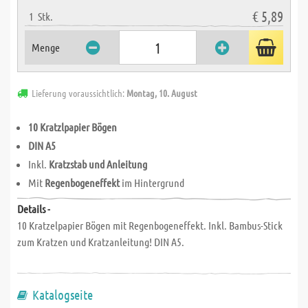
€ 5,89
1
Stk.
Menge
Lieferung voraussichtlich:
Montag, 10. August
10 Kratzlpapier Bögen
DIN A5
Inkl.
Kratzstab und Anleitung
Mit
Regenbogeneffekt
im Hintergrund
Details -
10 Kratzelpapier Bögen mit Regenbogeneffekt. Inkl. Bambus-Stick
zum Kratzen und Kratzanleitung! DIN A5.
Katalogseite