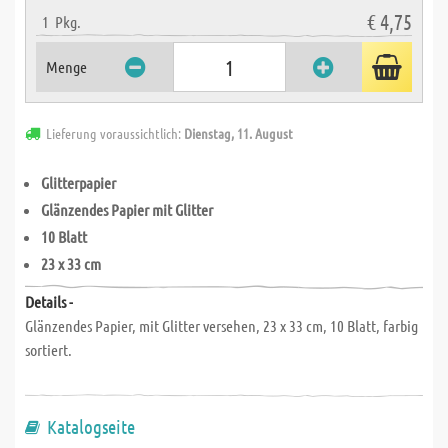
€ 4,75
1
Pkg.
Menge
Lieferung voraussichtlich:
Dienstag, 11. August
Glitterpapier
Glänzendes Papier mit Glitter
10 Blatt
23 x 33 cm
Details -
Glänzendes Papier, mit Glitter versehen, 23 x 33 cm, 10 Blatt, farbig
sortiert.
Katalogseite