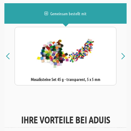
Gemeinsam bestellt mit
Mosaiksteine Set 45 g - transparent, 5 x 5 mm
IHRE VORTEILE BEI ADUIS