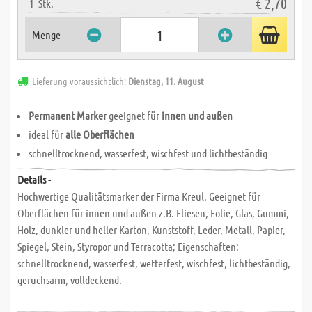
€ 2,70
1
Stk.
Menge
Lieferung voraussichtlich:
Dienstag, 11. August
Permanent Marker
geeignet für
innen und außen
ideal für
alle Oberflächen
schnelltrocknend, wasserfest, wischfest und lichtbeständig
Details -
Hochwertige Qualitätsmarker der Firma Kreul. Geeignet für
Oberflächen für innen und außen z.B. Fliesen, Folie, Glas, Gummi,
Holz, dunkler und heller Karton, Kunststoff, Leder, Metall, Papier,
Spiegel, Stein, Styropor und Terracotta; Eigenschaften:
schnelltrocknend, wasserfest, wetterfest, wischfest, lichtbeständig,
geruchsarm, volldeckend.