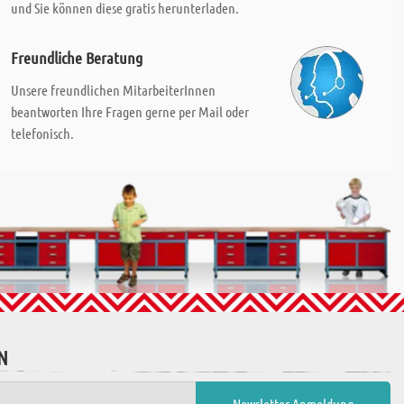
und Sie können diese gratis herunterladen.
Freundliche Beratung
Unsere freundlichen MitarbeiterInnen
beantworten Ihre Fragen gerne per Mail oder
telefonisch.
N