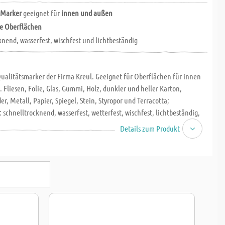
 Marker
geeignet für
innen und außen
le Oberflächen
knend, wasserfest, wischfest und lichtbeständig
ualitätsmarker der Firma Kreul. Geeignet für Oberflächen für innen
 Fliesen, Folie, Glas, Gummi, Holz, dunkler und heller Karton,
er, Metall, Papier, Spiegel, Stein, Styropor und Terracotta;
 schnelltrocknend, wasserfest, wetterfest, wischfest, lichtbeständig,
olldeckend.
Details zum Produkt