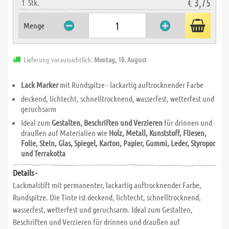
€ 3,75
1
Stk.
Menge
Lieferung voraussichtlich:
Montag, 10. August
Lack Marker
mit Rundspitze - lackartig auftrocknender Farbe
deckend, lichtecht, schnelltrocknend, wasserfest, wetterfest und
geruchsarm
Ideal zum
Gestalten, Beschriften und Verzieren
für drinnen und
draußen auf Materialien wie
Holz, Metall, Kunststoff, Fliesen,
Folie, Stein, Glas, Spiegel, Karton, Papier, Gummi, Leder, Styropor
und Terrakotta
Details -
Lackmalstift mit permanenter, lackartig auftrocknender Farbe,
Rundspitze. Die Tinte ist deckend, lichtecht, schnelltrocknend,
wasserfest, wetterfest und geruchsarm. Ideal zum Gestalten,
Beschriften und Verzieren für drinnen und draußen auf