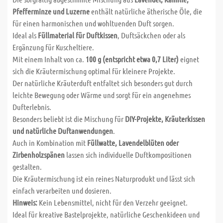
Pfefferminze und Luzerne
enthält natürliche ätherische Öle, die
für einen harmonischen und wohltuenden Duft sorgen.
Ideal als
Füllmaterial für Duftkissen
, Duftsäckchen oder als
Ergänzung für Kuscheltiere.
Mit einem Inhalt von ca.
100 g (entspricht etwa 0,7 Liter)
eignet
sich die Kräutermischung optimal für kleinere Projekte.
Der natürliche Kräuterduft entfaltet sich besonders gut durch
leichte Bewegung oder Wärme und sorgt für ein angenehmes
Dufterlebnis.
Besonders beliebt ist die Mischung für
DIY-Projekte, Kräuterkissen
und natürliche Duftanwendungen
.
Auch in Kombination mit
Füllwatte, Lavendelblüten oder
Zirbenholzspänen
lassen sich individuelle Duftkompositionen
gestalten.
Die Kräutermischung ist ein reines Naturprodukt und lässt sich
einfach verarbeiten und dosieren.
Hinweis:
Kein Lebensmittel, nicht für den Verzehr geeignet.
Ideal für kreative Bastelprojekte, natürliche Geschenkideen und