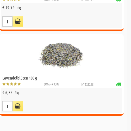
€ 19,79
Pkg.
Lavendelblüten 100 g
(100g = € 6,35)
N° 921218
€ 6,35
Pkg.