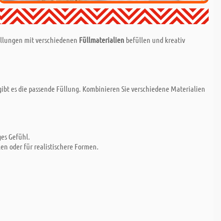
tellungen mit verschiedenen
Füllmaterialien
befüllen und kreativ
gibt es die passende Füllung. Kombinieren Sie verschiedene Materialien
ges Gefühl.
len oder für realistischere Formen.