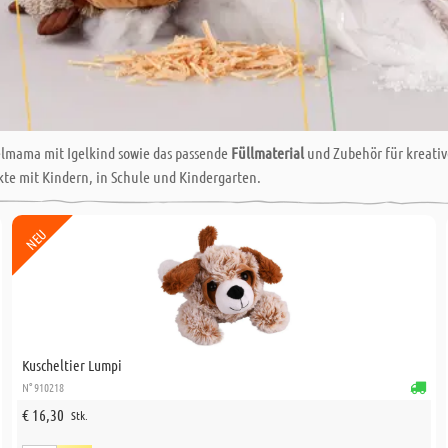
lmama mit Igelkind sowie das passende
Füllmaterial
und Zubehör für kreative
ekte mit Kindern, in Schule und Kindergarten.
NEU
Kuscheltier Lumpi
N° 910218
€ 16,30
Stk.