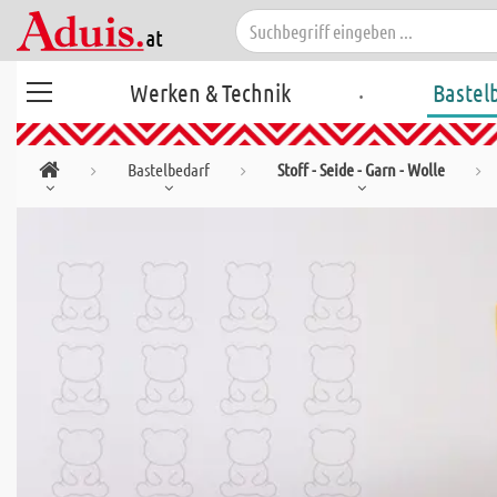
.
Werken & Technik
Bastel
Bastelbedarf
Stoff - Seide - Garn - Wolle