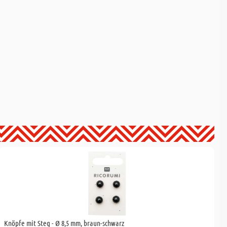
Knöpfe mit Steg - Ø 8,5 mm, braun-schwarz