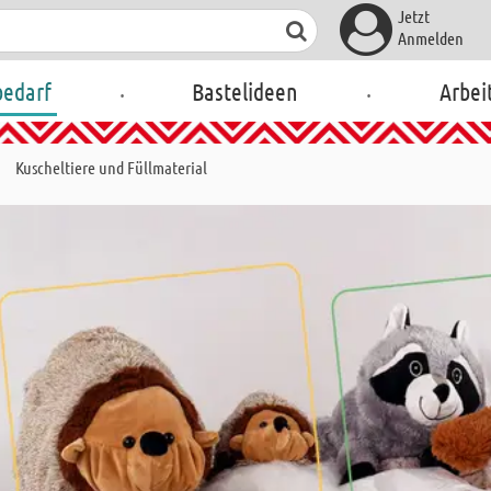
Jetzt
Anmelden
.
.
bedarf
Bastelideen
Arbei
Kuscheltiere und Füllmaterial