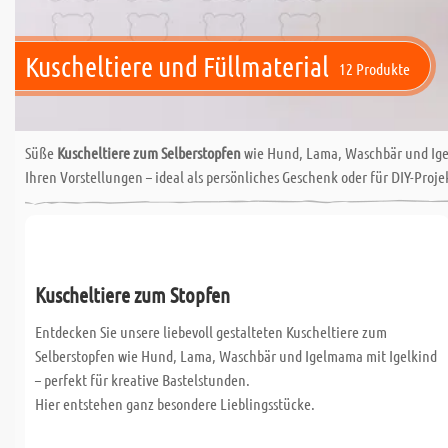
Kuscheltiere und Füllmaterial
12 Produkte
Süße
Kuscheltiere zum Selberstopfen
wie Hund, Lama, Waschbär und Ige
Ihren Vorstellungen – ideal als persönliches Geschenk oder für DIY-Proj
Kuscheltiere zum Stopfen
Entdecken Sie unsere liebevoll gestalteten Kuscheltiere zum
Selberstopfen wie Hund, Lama, Waschbär und Igelmama mit Igelkind
– perfekt für kreative Bastelstunden.
Hier entstehen ganz besondere Lieblingsstücke.