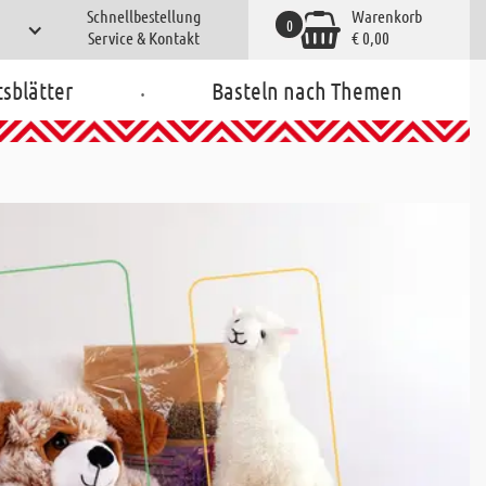
Schnellbestellung
Warenkorb
0
Service & Kontakt
€ 0,00
.
tsblätter
Basteln nach Themen