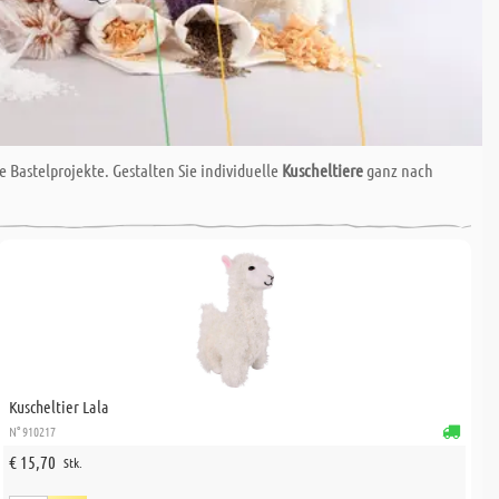
 Bastelprojekte. Gestalten Sie individuelle
Kuscheltiere
ganz nach
Kuscheltier Lala
N° 910217
€ 15,70
Stk.