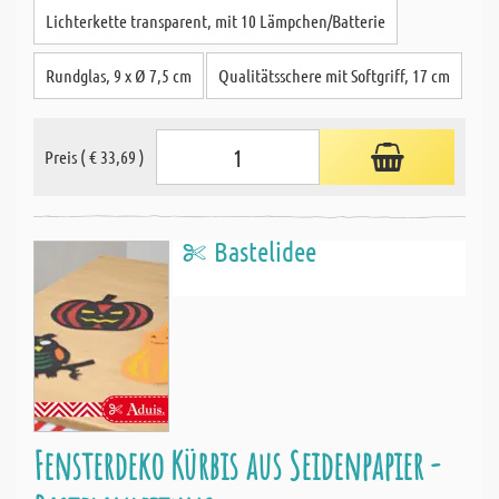
Lichterkette transparent, mit 10 Lämpchen/Batterie
Rundglas, 9 x Ø 7,5 cm
Qualitätsschere mit Softgriff, 17 cm
Preis ( € 33,69 )
Bastelidee
Fensterdeko Kürbis aus Seidenpapier -