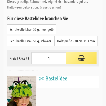
Dieses gruselige Spinnennetz eignet sich besonders gut als
Halloween Dekoration. Gruselig schön!
Für diese Bastelidee brauchen Sie
Schulwolle Lisa - 50 g, neongelb
Schulwolle Lisa - 50 g, schwarz
Holzspieße - 30 cm, Ø 3 mm
Preis ( € 6,27 )
Bastelidee