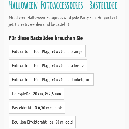
Halloween-Fotoaccessoires - Bastelidee
Mit diesen Halloween-Fotoprops wird jede Party zum Hingucker !
jetzt kreativ werden und losbasteln!
Für diese Bastelidee brauchen Sie
Fotokarton - 10er Pkg., 50 x 70 cm, orange
Fotokarton - 10er Pkg., 50 x 70 cm, schwarz
Fotokarton - 10er Pkg., 50 x 70 cm, dunkelgrün
Holzspieße - 20 cm, Ø 2,5 mm
Basteldraht - Ø 0,30 mm, pink
Bouillon Effektdraht - ca. 60 m, gold