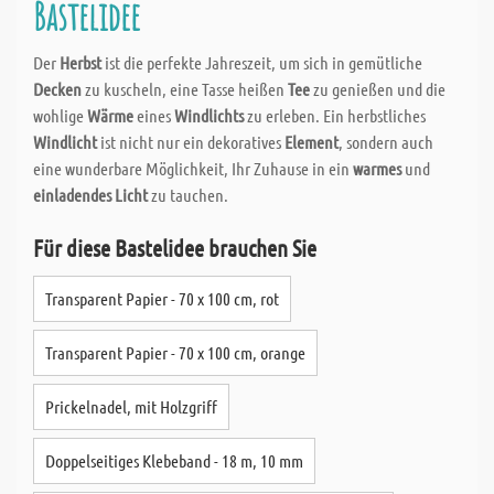
Bastelidee
Der
Herbst
ist die perfekte Jahreszeit, um sich in gemütliche
Decken
zu kuscheln, eine Tasse heißen
Tee
zu genießen und die
wohlige
Wärme
eines
Windlichts
zu erleben. Ein herbstliches
Windlicht
ist nicht nur ein dekoratives
Element
, sondern auch
eine wunderbare Möglichkeit, Ihr Zuhause in ein
warmes
und
einladendes Licht
zu tauchen.
Für diese Bastelidee brauchen Sie
Transparent Papier - 70 x 100 cm, rot
Transparent Papier - 70 x 100 cm, orange
Prickelnadel, mit Holzgriff
Doppelseitiges Klebeband - 18 m, 10 mm