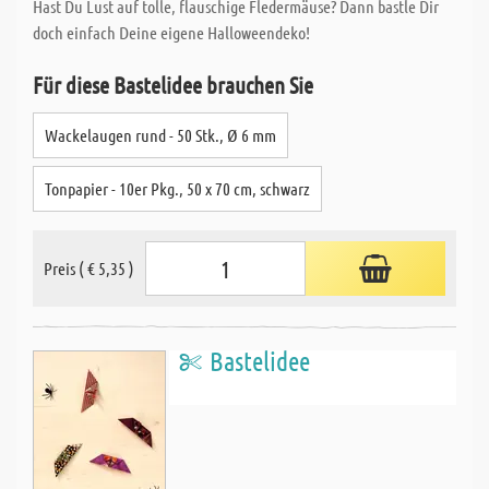
Hast Du Lust auf tolle, flauschige Fledermäuse? Dann bastle Dir
doch einfach Deine eigene Halloweendeko!
Für diese Bastelidee brauchen Sie
Wackelaugen rund - 50 Stk., Ø 6 mm
Tonpapier - 10er Pkg., 50 x 70 cm, schwarz
Preis ( € 5,35 )
Bastelidee