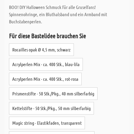
BOO! DIY Halloween Schmuck für alle Gruselfans!
Spinnenohringe, ein Bluthalsband und ein Armband mit
Buchstabenperlen.
Für diese Bastelidee brauchen Sie
Rocailles opak Ø 4,5 mm, schwarz
Acrylperlen Mix - ca. 400 Stk., blau-lila
Acrylperlen Mix - ca. 400 Stk., rot-rosa
Prismenstifte - 50 Stk./Pkg., 40 mm silberfarbig
Kettelstifte - 50 Stk./Pkg., 50 mm silberfarbig
Magic string - Elastikfaden, transparent