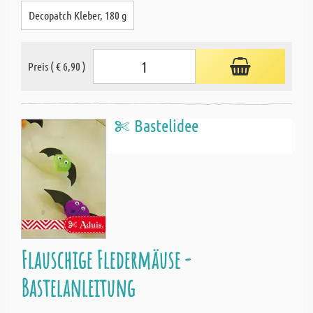
Decopatch Kleber, 180 g
Preis ( € 6,90 )
Bastelidee
Flauschige Fledermäuse -
Bastelanleitung