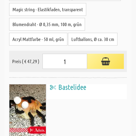
Magic string - Elastikfaden, transparent
Blumendraht - Ø 0,35 mm, 100 m, grün
Acryl Mattfarbe - 50 ml, grün
Luftballons, Ø ca. 30 cm
Preis ( € 47,29 )
Bastelidee