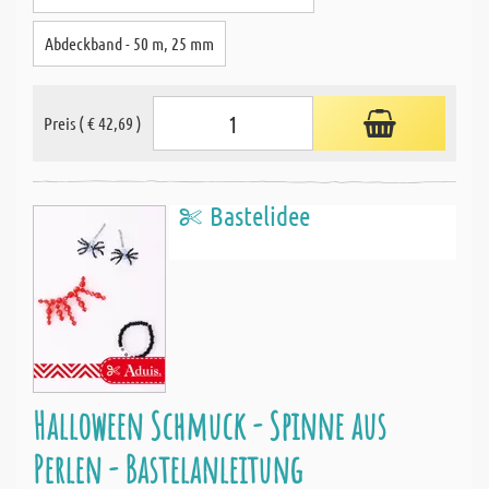
Abdeckband - 50 m, 25 mm
Preis ( € 42,69 )
Bastelidee
Halloween Schmuck - Spinne aus
Perlen - Bastelanleitung