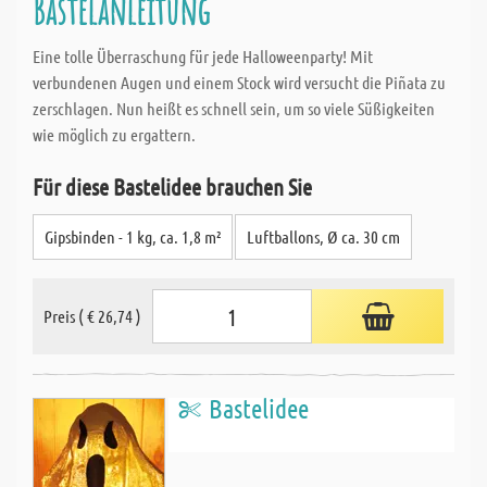
Bastelanleitung
Eine tolle Überraschung für jede Halloweenparty! Mit
verbundenen Augen und einem Stock wird versucht die Piñata zu
zerschlagen. Nun heißt es schnell sein, um so viele Süßigkeiten
wie möglich zu ergattern.
Für diese Bastelidee brauchen Sie
Gipsbinden - 1 kg, ca. 1,8 m²
Luftballons, Ø ca. 30 cm
Preis ( € 26,74 )
Bastelidee