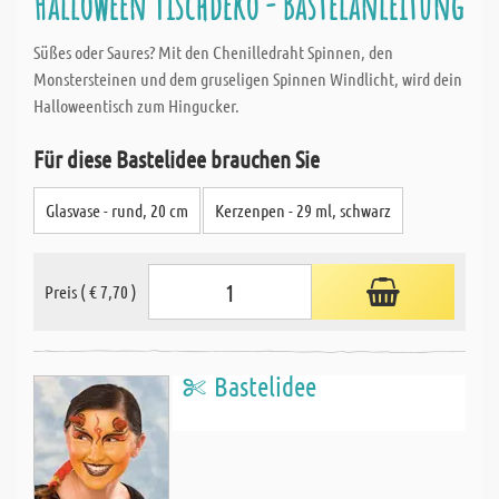
Halloween Tischdeko - Bastelanleitung
Süßes oder Saures? Mit den Chenilledraht Spinnen, den
Monstersteinen und dem gruseligen Spinnen Windlicht, wird dein
Halloweentisch zum Hingucker.
Für diese Bastelidee brauchen Sie
Glasvase - rund, 20 cm
Kerzenpen - 29 ml, schwarz
Preis ( € 7,70 )
Bastelidee