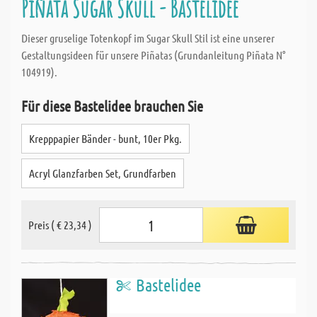
Piñata Sugar Skull - Bastelidee
Dieser gruselige Totenkopf im Sugar Skull Stil ist eine unserer
Gestaltungsideen für unsere Piñatas (Grundanleitung Piñata N°
104919).
Für diese Bastelidee brauchen Sie
Krepppapier Bänder - bunt, 10er Pkg.
Acryl Glanzfarben Set, Grundfarben
Preis ( € 23,34 )
Bastelidee