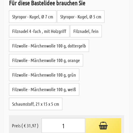
Für diese Bastelidee brauchen Sie
Styropor - Kugel, Ø 7 cm
Styropor - Kugel, Ø 5 cm
Filznadel 4 -fach , mit Holzgriff
Filznadel, fein
Filzwolle - Märchenwolle 100 g, dottergelb
Filzwolle - Märchenwolle 100 g, orange
Filzwolle - Märchenwolle 100 g, grün
Filzwolle - Märchenwolle 100 g, weiß
Schaumstoff, 21 x 15 x 5 cm
Preis ( € 31,97 )