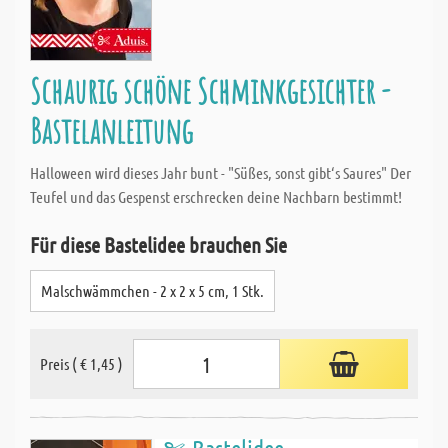
Schaurig schöne Schminkgesichter -
Bastelanleitung
Halloween wird dieses Jahr bunt - "Süßes, sonst gibt‘s Saures" Der
Teufel und das Gespenst erschrecken deine Nachbarn bestimmt!
Für diese Bastelidee brauchen Sie
Malschwämmchen - 2 x 2 x 5 cm, 1 Stk.
Preis ( € 1,45 )