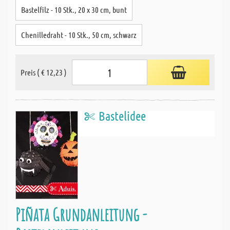
Bastelfilz - 10 Stk., 20 x 30 cm, bunt
Chenilledraht - 10 Stk., 50 cm, schwarz
Preis ( € 12,23 )
Bastelidee
Piñata Grundanleitung -