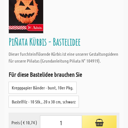
Piñata Kürbis - Bastelidee
Dieser furchteinflösende Kürbis ist eine unserer Gestaltungsideen
für unsere Piñatas (Grundanleitung Piñata N° 104919).
Für diese Bastelidee brauchen Sie
Krepppapier Bänder - bunt, 10er Pkg.
Bastelfilz - 10 Stk., 20 x 30 cm, schwarz
Preis ( € 10,74 )