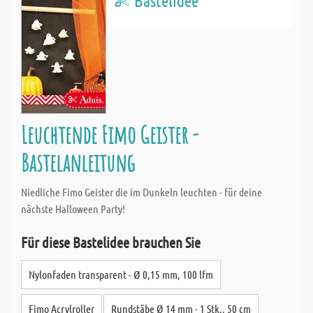
Bastelidee
Leuchtende Fimo Geister -
Bastelanleitung
Niedliche Fimo Geister die im Dunkeln leuchten - für deine
nächste Halloween Party!
Für diese Bastelidee brauchen Sie
Nylonfaden transparent - Ø 0,15 mm, 100 lfm
Fimo Acrylroller
Rundstäbe Ø 14 mm - 1 Stk., 50 cm