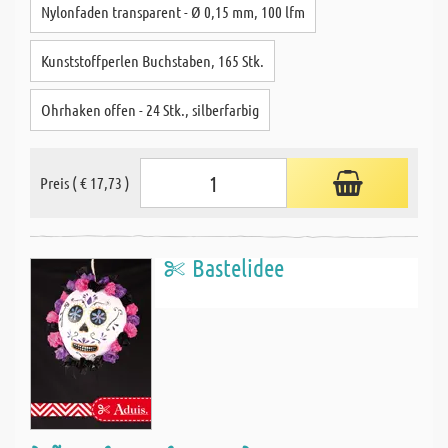
Nylonfaden transparent - Ø 0,15 mm, 100 lfm
Kunststoffperlen Buchstaben, 165 Stk.
Ohrhaken offen - 24 Stk., silberfarbig
Preis ( € 17,73 )
Bastelidee