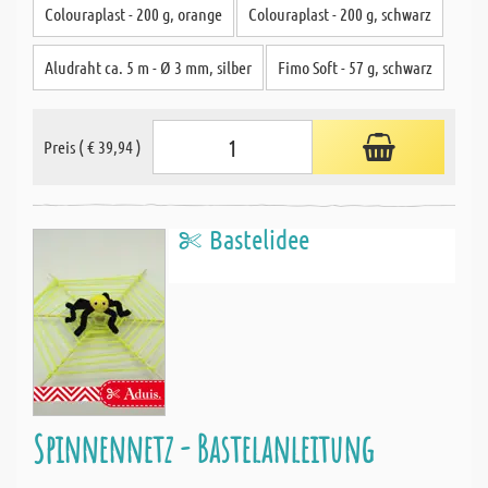
Colouraplast - 200 g, orange
Colouraplast - 200 g, schwarz
Aludraht ca. 5 m - Ø 3 mm, silber
Fimo Soft - 57 g, schwarz
Preis ( € 39,94 )
Bastelidee
Spinnennetz - Bastelanleitung