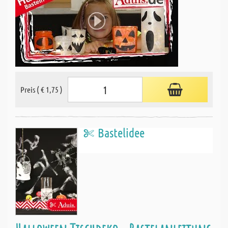
Preis ( € 1,75 )
Bastelidee