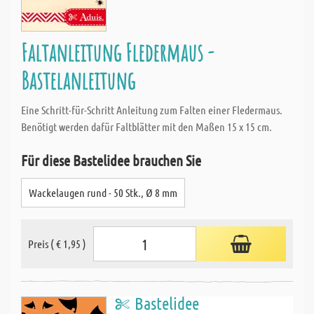
Faltanleitung Fledermaus -
Bastelanleitung
Eine Schritt-für-Schritt Anleitung zum Falten einer Fledermaus.
Benötigt werden dafür Faltblätter mit den Maßen 15 x 15 cm.
Für diese Bastelidee brauchen Sie
Wackelaugen rund - 50 Stk., Ø 8 mm
Preis ( € 1,95 )
Bastelidee