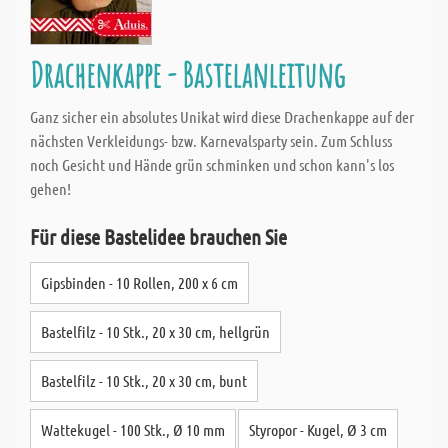
Drachenkappe - Bastelanleitung
Ganz sicher ein absolutes Unikat wird diese Drachenkappe auf der
nächsten Verkleidungs- bzw. Karnevalsparty sein. Zum Schluss
noch Gesicht und Hände grün schminken und schon kann's los
gehen!
Für diese Bastelidee brauchen Sie
Gipsbinden - 10 Rollen, 200 x 6 cm
Bastelfilz - 10 Stk., 20 x 30 cm, hellgrün
Bastelfilz - 10 Stk., 20 x 30 cm, bunt
Wattekugel - 100 Stk., Ø 10 mm
Styropor - Kugel, Ø 3 cm