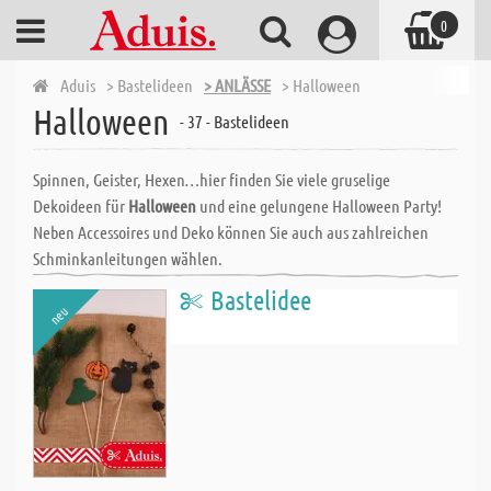
0
Aduis
> Bastelideen
> ANLÄSSE
> Halloween
Halloween
- 37 - Bastelideen
Spinnen, Geister, Hexen…hier finden Sie viele gruselige
Dekoideen für
Halloween
und eine gelungene Halloween Party!
Neben Accessoires und Deko können Sie auch aus zahlreichen
Schminkanleitungen wählen.
Bastelidee
neu