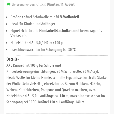
Lieferung voraussichtlich:
Dienstag, 11. August
Großer Knäuel Schulwolle mit
20 % Wollanteil
ideal für Kinder und Anfänger
eignet sich für alle
Handarbeitstechniken
und hervorragend zum
Verbasteln
Nadelstärke 4,5 - 5,0 / 140 m / 100 g
maschinenwaschbar im Schongang bei 30 °C
Details -
XXL Knäuel mit 100 g für Schule und
Kinderbetreuungseinrichtungen. 20 % Schurwolle, 80 % Acryl,
ideale Wolle für kleine Hände, schnelle Ergebnisse durch die Stärke
der Wolle. Sehr vielseitig einsetzbar: z. B. zum Stricken, Häkeln,
Weben, Kordeldrehen, Pompons und Quasten machen, uvm.
Nadelstärke 4,5 - 5,0; Lauflänge ca. 140 m, maschinenwaschbar im
Schongang bei 30 °C. Knäuel 100 g, Lauflänge 140 m.