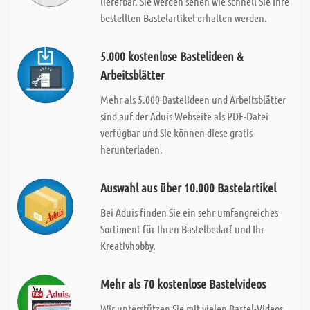
lieferbar. Sie werden sehen wie schnell Sie Ihre
bestellten Bastelartikel erhalten werden.
5.000 kostenlose Bastelideen &
Arbeitsblätter
Mehr als 5.000 Bastelideen und Arbeitsblätter
sind auf der Aduis Webseite als PDF-Datei
verfügbar und Sie können diese gratis
herunterladen.
Auswahl aus über 10.000 Bastelartikel
Bei Aduis finden Sie ein sehr umfangreiches
Sortiment für Ihren Bastelbedarf und Ihr
Kreativhobby.
Mehr als 70 kostenlose Bastelvideos
Wir unterstützen Sie mit vielen Bastel-Videos