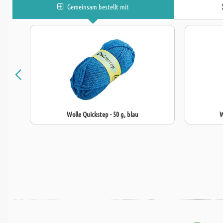
Gemeinsam bestellt mit
Wolle Quickstep - 50 g, blau
W