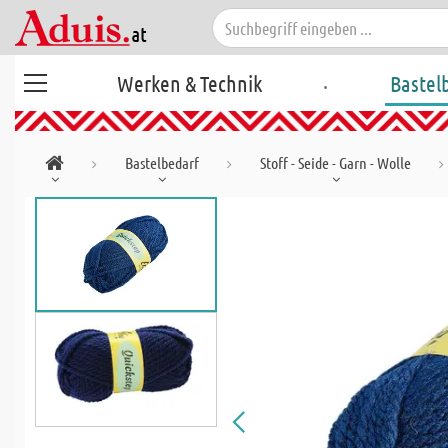
.
Werken & Technik
Bastel
Bastelbedarf
Stoff - Seide - Garn - Wolle