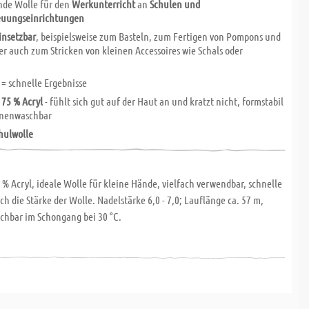
nde Wolle für den
Werkunterricht
an
Schulen und
euungseinrichtungen
einsetzbar
, beispielsweise zum Basteln, zum Fertigen von Pompons und
r auch zum Stricken von kleinen Accessoires wie Schals oder
r
 = schnelle Ergebnisse
 75 % Acryl
- fühlt sich gut auf der Haut an und kratzt nicht, formstabil
nenwaschbar
hulwolle
 % Acryl, ideale Wolle für kleine Hände, vielfach verwendbar, schnelle
ch die Stärke der Wolle. Nadelstärke 6,0 - 7,0; Lauflänge ca. 57 m,
hbar im Schongang bei 30 °C.