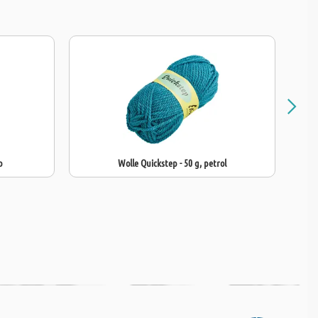
b
Wolle Quickstep - 50 g, petrol