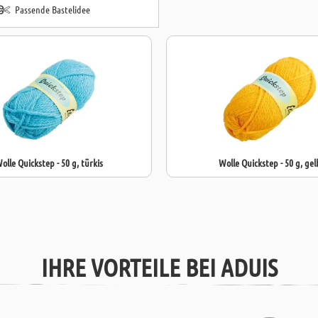
Passende Bastelidee
olle Quickstep - 50 g, türkis
Wolle Quickstep - 50 g, gel
IHRE VORTEILE BEI ADUIS