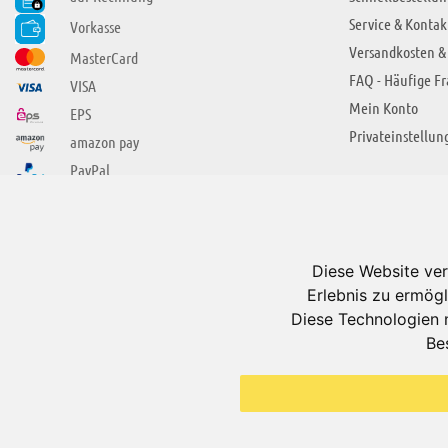
Service & Kontak
Vorkasse
Versandkosten &
MasterCard
FAQ - Häufige F
VISA
Mein Konto
EPS
Privateinstellun
amazon pay
PayPal
SIE FINDEN UNS AUCH BEI
ÜBER ADUIS
Wir über uns
Diese Website ver
Jobs
Erlebnis zu ermögl
Impressum
Diese Technologien 
Be
AGB
Datenschutzerkl