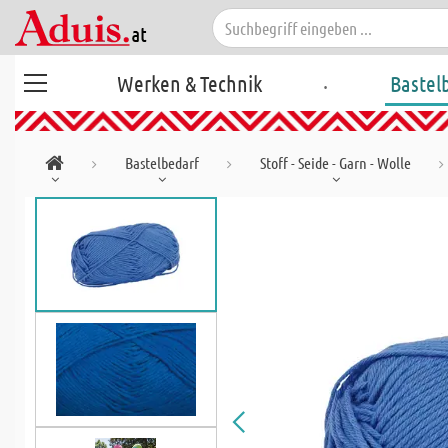
.
Werken & Technik
Bastel
Bastelbedarf
Stoff - Seide - Garn - Wolle