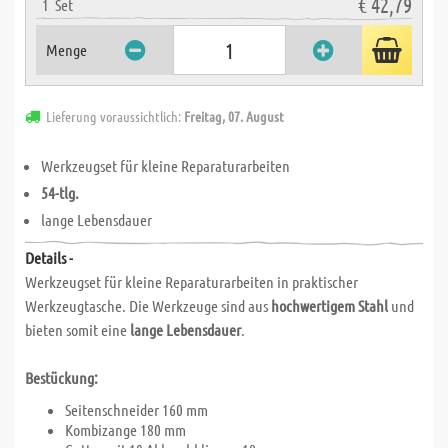
€ 42,79
1
Set
Menge
Lieferung voraussichtlich:
Freitag, 07. August
Werkzeugset für kleine Reparaturarbeiten
54-tlg.
lange Lebensdauer
Details -
Werkzeugset für kleine Reparaturarbeiten in praktischer
Werkzeugtasche. Die Werkzeuge sind aus
hochwertigem Stahl
und
bieten somit eine
lange Lebensdauer
.
Bestückung:
Seitenschneider 160 mm
Kombizange 180 mm