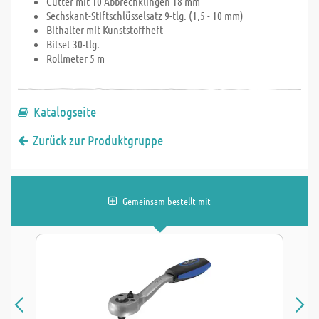
Cutter mit 10 Abbrechklingen 18 mm
Sechskant-Stiftschlüsselsatz 9-tlg. (1,5 - 10 mm)
Bithalter mit Kunststoffheft
Bitset 30-tlg.
Rollmeter 5 m
Katalogseite
Zurück zur Produktgruppe
Gemeinsam bestellt mit