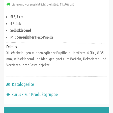
Lieferung voraussichtlich:
Dienstag, 11. August
Ø 3,5 cm
4 Stück
Selbstklebend
Mit
beweglicher
Herz-Pupille
Details -
XL Wackelaugen mit beweglicher Pupille in Herzform. 4 Stk., Ø 35
mm, selbstklebend und ideal geeignet zum Basteln, Dekorieren und
Verzieren Ihrer Bastelobjekte.
Katalogseite
Zurück zur Produktgruppe