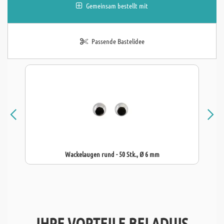
Gemeinsam bestellt mit
Passende Bastelidee
Wackelaugen rund - 50 Stk., Ø 6 mm
IHRE VORTEILE BEI ADUIS