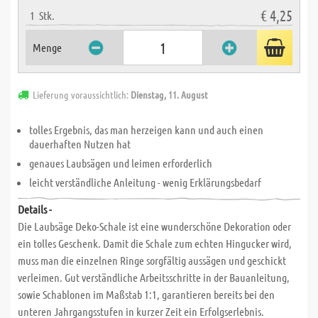
€ 4,25
1
Stk.
Menge
Lieferung voraussichtlich:
Dienstag, 11. August
tolles Ergebnis, das man herzeigen kann und auch einen
dauerhaften Nutzen hat
genaues Laubsägen und leimen erforderlich
leicht verständliche Anleitung - wenig Erklärungsbedarf
Details -
Die Laubsäge Deko-Schale ist eine wunderschöne Dekoration oder
ein tolles Geschenk. Damit die Schale zum echten Hingucker wird,
muss man die einzelnen Ringe sorgfältig aussägen und geschickt
verleimen. Gut verständliche Arbeitsschritte in der Bauanleitung,
sowie Schablonen im Maßstab 1:1, garantieren bereits bei den
unteren Jahrgangsstufen in kurzer Zeit ein Erfolgserlebnis.