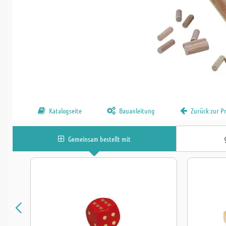
Katalogseite
Bauanleitung
Zurück zur 
Gemeinsam bestellt mit