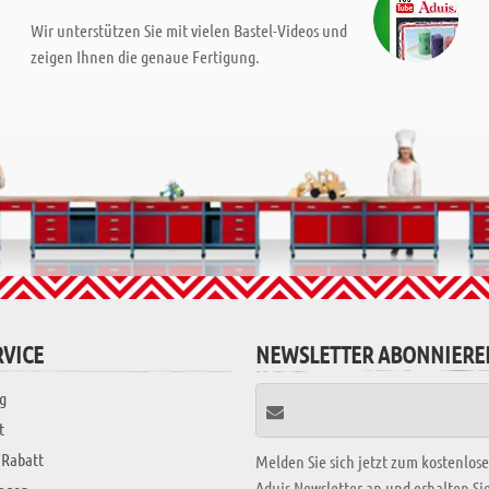
Wir unterstützen Sie mit vielen Bastel-Videos und
zeigen Ihnen die genaue Fertigung.
VICE
NEWSLETTER ABONNIERE
g
t
 Rabatt
Melden Sie sich jetzt zum kostenlos
Aduis Newsletter an und erhalten S