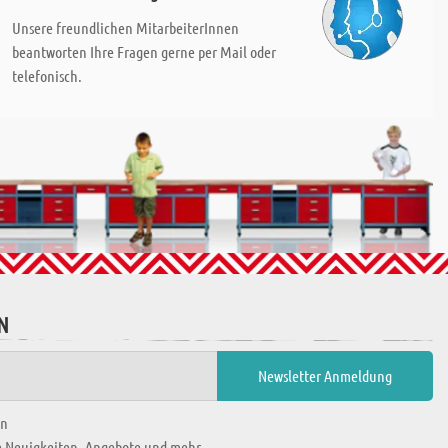
Unsere freundlichen MitarbeiterInnen
beantworten Ihre Fragen gerne per Mail oder
telefonisch.
N
en
ie Neuigkeiten, Angebote und mehr