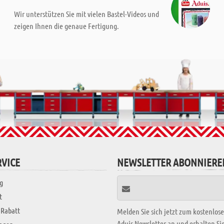
Wir unterstützen Sie mit vielen Bastel-Videos und
zeigen Ihnen die genaue Fertigung.
VICE
NEWSLETTER ABONNIERE
g
t
 Rabatt
Melden Sie sich jetzt zum kostenlos
Aduis Newsletter an und erhalten S