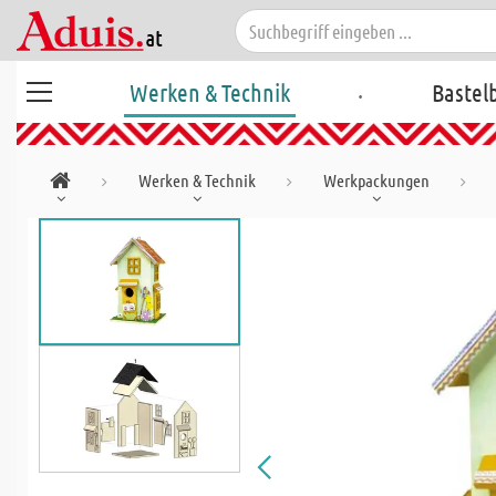
.
Werken & Technik
Bastel
Werken & Technik
Werkpackungen