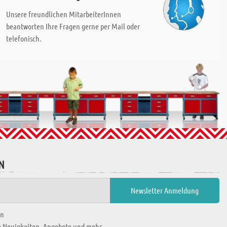
Unsere freundlichen MitarbeiterInnen
beantworten Ihre Fragen gerne per Mail oder
telefonisch.
N
en
ie Neuigkeiten, Angebote und mehr