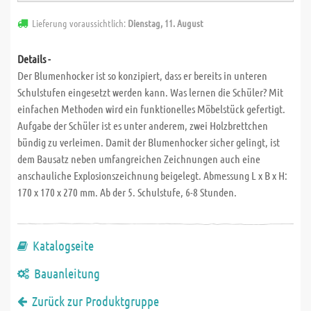
Lieferung voraussichtlich:
Dienstag, 11. August
Details -
Der Blumenhocker ist so konzipiert, dass er bereits in unteren
Schulstufen eingesetzt werden kann. Was lernen die Schüler? Mit
einfachen Methoden wird ein funktionelles Möbelstück gefertigt.
Aufgabe der Schüler ist es unter anderem, zwei Holzbrettchen
bündig zu verleimen. Damit der Blumenhocker sicher gelingt, ist
dem Bausatz neben umfangreichen Zeichnungen auch eine
anschauliche Explosionszeichnung beigelegt. Abmessung L x B x H:
170 x 170 x 270 mm. Ab der 5. Schulstufe, 6-8 Stunden.
Katalogseite
Bauanleitung
Zurück zur Produktgruppe