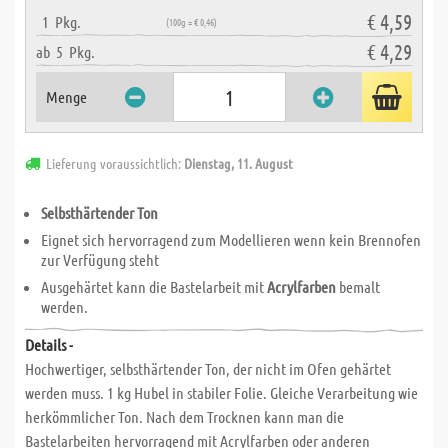
€ 4,59
1
Pkg.
(100g = € 0,46)
€ 4,29
ab
5
Pkg.
Menge
Lieferung voraussichtlich:
Dienstag, 11. August
Selbsthärtender Ton
Eignet sich hervorragend zum Modellieren wenn kein Brennofen
zur Verfügung steht
Ausgehärtet kann die Bastelarbeit mit
Acrylfarben
bemalt
werden.
Details -
Hochwertiger, selbsthärtender Ton, der nicht im Ofen gehärtet
werden muss. 1 kg Hubel in stabiler Folie. Gleiche Verarbeitung wie
herkömmlicher Ton. Nach dem Trocknen kann man die
Bastelarbeiten hervorragend mit Acrylfarben oder anderen