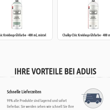
Setzen Sie auf
Projekten zu e
ic Kreidesprühfarbe - 400 ml, mistel
Chalky-Chic Kreidesprühfarbe - 400 m
IHRE VORTEILE BEI ADUIS
Schnelle Lieferzeiten
99% alle Produkte sind lagernd und sofort
lieferbar. Sie werden sehen wie schnell Sie Ihre