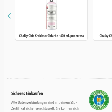
Chalky-Chic Kreidesprühfarbe - 400 ml, puderrosa
Chalky-Ch
Sicheres Einkaufen
Alle Datenverbindungen sind mit einem SSL -
Zertifikat sicher verschlusselt. Sie können sich