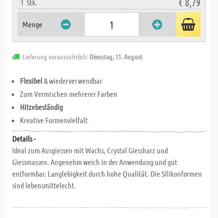
€ 8,79
1
Stk.
Menge
Lieferung voraussichtlich:
Dienstag, 11. August
Flexibel
& wiederverwendbar
Zum Vermischen mehrerer Farben
Hitzebeständig
Kreative Formenvielfalt
Details -
Ideal zum Ausgiessen mit Wachs, Crystal Giessharz und
Giessmassen. Angenehm weich in der Anwendung und gut
entformbar. Langlebigkeit durch hohe Qualität. Die Silikonformen
sind lebensmittelecht.