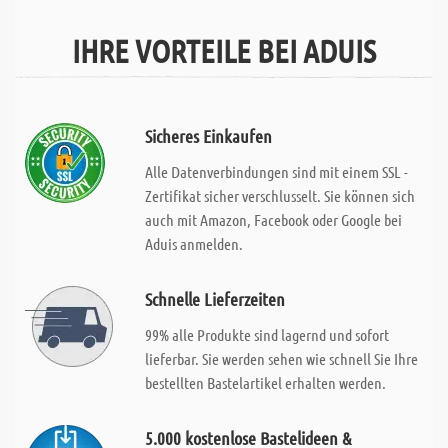
IHRE VORTEILE BEI ADUIS
Sicheres Einkaufen
Alle Datenverbindungen sind mit einem SSL -
Zertifikat sicher verschlusselt. Sie können sich
auch mit Amazon, Facebook oder Google bei
Aduis anmelden.
Schnelle Lieferzeiten
99% alle Produkte sind lagernd und sofort
lieferbar. Sie werden sehen wie schnell Sie Ihre
bestellten Bastelartikel erhalten werden.
5.000 kostenlose Bastelideen &