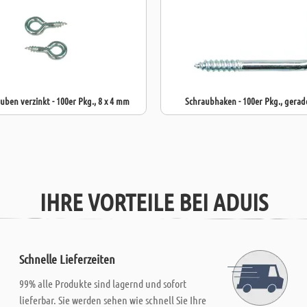
uben verzinkt - 100er Pkg., 8 x 4 mm
Schraubhaken - 100er Pkg., gera
IHRE VORTEILE BEI ADUIS
Schnelle Lieferzeiten
99% alle Produkte sind lagernd und sofort
lieferbar. Sie werden sehen wie schnell Sie Ihre