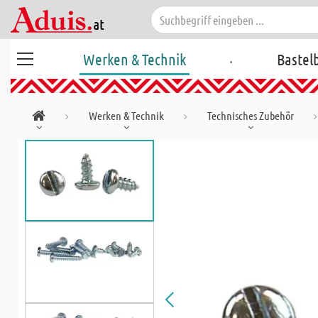
.
Werken & Technik
Bastel
Werken & Technik
Technisches Zubehör