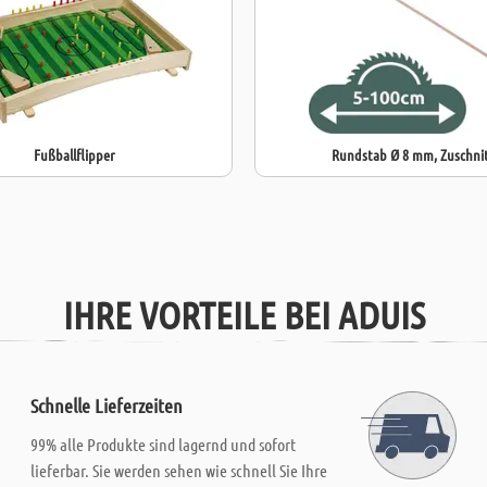
Fußballflipper
Rundstab Ø 8 mm, Zuschni
IHRE VORTEILE BEI ADUIS
Schnelle Lieferzeiten
99% alle Produkte sind lagernd und sofort
lieferbar. Sie werden sehen wie schnell Sie Ihre