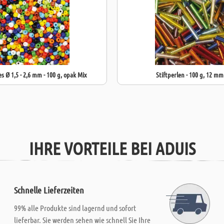
es Ø 1,5 - 2,6 mm - 100 g, opak Mix
Stiftperlen - 100 g, 12 mm
IHRE VORTEILE BEI ADUIS
Schnelle Lieferzeiten
99% alle Produkte sind lagernd und sofort
lieferbar. Sie werden sehen wie schnell Sie Ihre