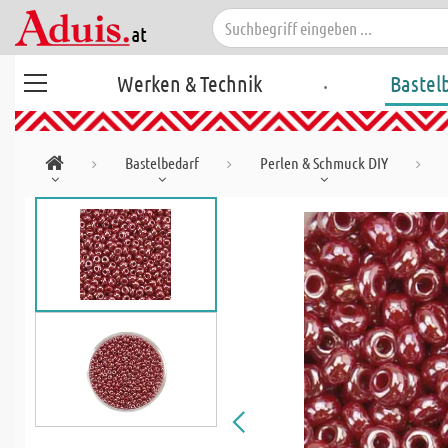
.
Werken & Technik
Bastel
Bastelbedarf
Perlen & Schmuck DIY