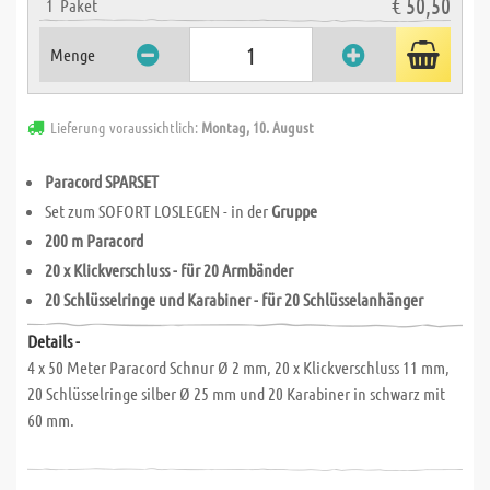
€ 50,50
1
Paket
Menge
Lieferung voraussichtlich:
Montag, 10. August
Paracord SPARSET
Set zum SOFORT LOSLEGEN - in der
Gruppe
200 m Paracord
20 x Klickverschluss - für 20 Armbänder
20 Schlüsselringe und Karabiner - für 20 Schlüsselanhänger
Details -
4 x 50 Meter Paracord Schnur Ø 2 mm, 20 x Klickverschluss 11 mm,
20 Schlüsselringe silber Ø 25 mm und 20 Karabiner in schwarz mit
60 mm.