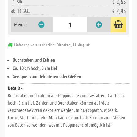
€ 2,65
1
Stk.
€ 2,45
ab
10
Stk.
Menge
Lieferung voraussichtlich:
Dienstag, 11. August
Buchstaben und Zahlen
Ca. 10 cm hoch, 3 cm tief
Geeignet zum Dekorieren oder Gießen
Details -
Buchstaben und Zahlen aus Pappmache zum Gestalten. Ca. 10 cm
hoch, 3 cm tief. Zahlen und Buchstaben können auf viele
verschiedene Arten dekoriert werden, mit Decopatch, Mosaik,
Farbe, Stoff und mehr. Man kann sie auch als Formen zum Gießen
von Beton verwenden, was mit Pappmaché oft möglich ist!