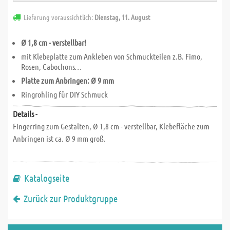
Lieferung voraussichtlich:
Dienstag, 11. August
Ø 1,8 cm - verstellbar!
mit Klebeplatte zum Ankleben von Schmuckteilen z.B. Fimo,
Rosen, Cabochons…
Platte zum Anbringen: Ø 9 mm
Ringrohling für DIY Schmuck
Details -
Fingerring zum Gestalten, Ø 1,8 cm - verstellbar, Klebefläche zum
Anbringen ist ca. Ø 9 mm groß.
Katalogseite
Zurück zur Produktgruppe