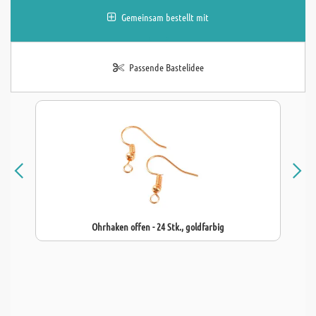
Gemeinsam bestellt mit
Passende Bastelidee
Ohrhaken offen - 24 Stk., goldfarbig