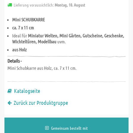
Lieferung voraussichtlich:
Montag, 10. August
Mini SCHUBKARRE
ca. 7 x 11 cm
Ideal für
Miniatur Welten, Mini Gärten, Gutscheine, Geschenke,
Wichteltüren, Modellbau
uvm.
aus Holz
Details -
Mini Schubkarre aus Holz, ca. 7 x 11 cm.
Katalogseite
Zurück zur Produktgruppe
Gemeinsam bestellt mit