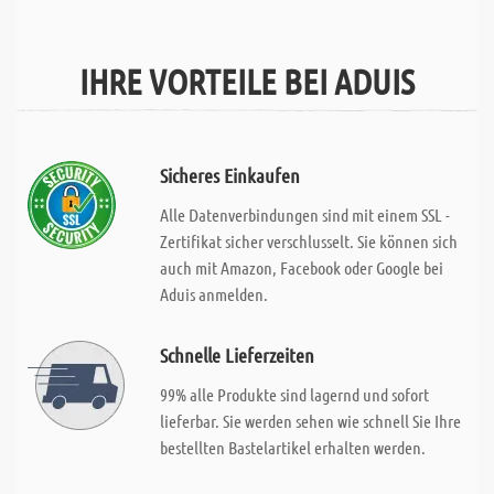
IHRE VORTEILE BEI ADUIS
Sicheres Einkaufen
Alle Datenverbindungen sind mit einem SSL -
Zertifikat sicher verschlusselt. Sie können sich
auch mit Amazon, Facebook oder Google bei
Aduis anmelden.
Schnelle Lieferzeiten
99% alle Produkte sind lagernd und sofort
lieferbar. Sie werden sehen wie schnell Sie Ihre
bestellten Bastelartikel erhalten werden.