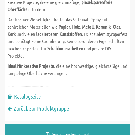
kreative Projekte, die eine gleichmäßige,
pinselspurenfreie
Oberfläche
erfordern.
Dank seiner Vielseitigkeit haftet das Satinmatt-Spray auf
zahlreichen Materialien wie
Papier
,
Holz
,
Metall
,
Keramik
,
Glas
,
Kork
und vielen
lackierbaren Kunststoffen
. Es ist zudem styroporfest
und benötigt keine Grundierung. Seine besonderen Eigenschaften
machen es perfekt für
Schablonierarbeiten
und präzise DIY-
Projekte.
Ideal für kreative Projekte
, die eine hochwertige, gleichmäßige und
langlebige Oberfläche verlangen.
Katalogseite
Zurück zur Produktgruppe
Gemeinsam bestellt mit