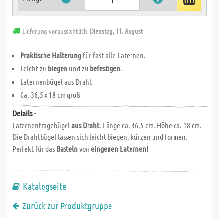
Lieferung voraussichtlich:
Dienstag, 11. August
Praktische Halterung
für fast alle Laternen.
Leicht zu
biegen
und zu
befestigen
.
Laternenbügel aus Draht
Ca. 36,5 x 18 cm groß
Details -
Laternentragebügel
aus Draht
. Länge ca. 36,5 cm. Höhe ca. 18 cm.
Die Drahtbügel lassen sich leicht biegen, kürzen und formen.
Perfekt für das
Basteln
von
eingenen Laternen!
Katalogseite
Zurück zur Produktgruppe