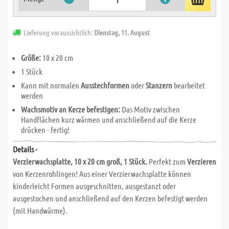
Lieferung voraussichtlich:
Dienstag, 11. August
Größe:
10 x 20 cm
1 Stück
Kann mit normalen
Ausstechformen
oder
Stanzern
bearbeitet
werden
Wachsmotiv an Kerze befestigen:
Das Motiv zwischen
Handflächen kurz wärmen und anschließend auf die Kerze
drücken - fertig!
Details -
Verzierwachsplatte, 10 x 20 cm groß, 1 Stück.
Perfekt zum
Verzieren
von Kerzenrohlingen! Aus einer Verzierwachsplatte können
kinderleicht Formen ausgeschnitten, ausgestanzt oder
ausgestochen und anschließend auf den Kerzen befestigt werden
(mit Handwärme).