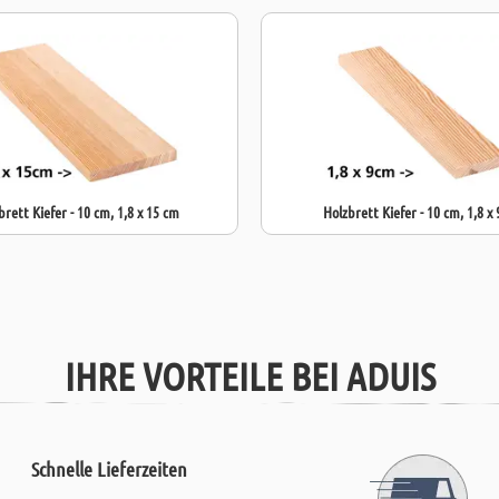
brett Kiefer - 10 cm, 1,8 x 15 cm
Holzbrett Kiefer - 10 cm, 1,8 x
IHRE VORTEILE BEI ADUIS
Schnelle Lieferzeiten