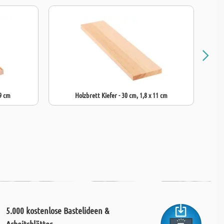
 9 cm
Holzbrett Kiefer - 30 cm, 1,8 x 11 cm
5.000 kostenlose Bastelideen &