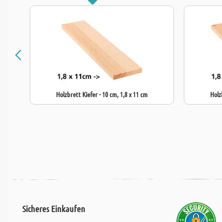
Holzbrett Kiefer - 10 cm, 1,8 x 11 cm
Holz
Sicheres Einkaufen