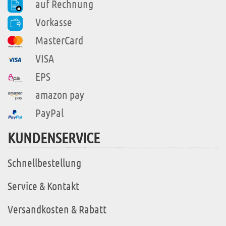
auf Rechnung
Vorkasse
MasterCard
VISA
EPS
amazon pay
PayPal
KUNDENSERVICE
Schnellbestellung
Service & Kontakt
Versandkosten & Rabatt