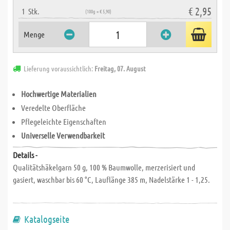
€ 2,95
1
Stk.
(100g = € 5,90)
Menge
Lieferung voraussichtlich:
Freitag, 07. August
Hochwertige Materialien
Veredelte Oberfläche
Pflegeleichte Eigenschaften
Universelle Verwendbarkeit
Details -
Qualitätshäkelgarn 50 g, 100 % Baumwolle, merzerisiert und
gasiert, waschbar bis 60 °C, Lauflänge 385 m, Nadelstärke 1 - 1,25.
Katalogseite