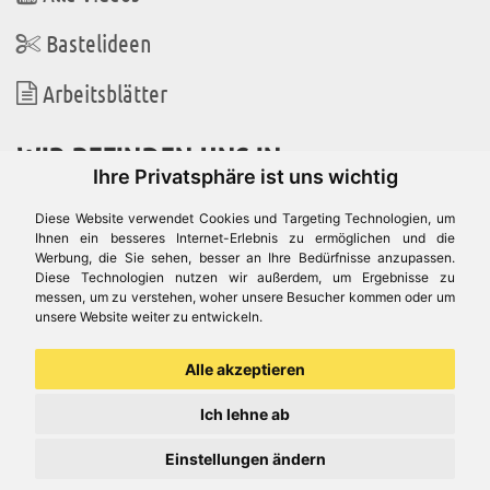
Bastelideen
Arbeitsblätter
WIR BEFINDEN UNS IN
Ihre Privatsphäre ist uns wichtig
Diese Website verwendet Cookies und Targeting Technologien, um
Ihnen ein besseres Internet-Erlebnis zu ermöglichen und die
Werbung, die Sie sehen, besser an Ihre Bedürfnisse anzupassen.
Es gibt uns auch in
Diese Technologien nutzen wir außerdem, um Ergebnisse zu
messen, um zu verstehen, woher unsere Besucher kommen oder um
unsere Website weiter zu entwickeln.
Alle akzeptieren
Ich lehne ab
Einstellungen ändern
© Aduis 1996 - 2026