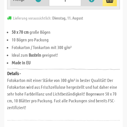
Lieferung voraussichtlich:
Dienstag, 11. August
50 x 70 cm
große Bögen
10 Bögen pro Packung
Fotokarton / Tonkarton mit 300 g/m²
Ideal zum
Basteln
geeignet!
Made in EU
Details -
Fotokarton mit einer Stärke von 300 g/m² in bester Qualität! Der
Fotokarton wird aus Frischzellulose hergestellt und hat daher eine
sehr hohe Farbbrillanz und Lichtbeständigkeit! Bogenware 50 x 70
cm, 10 Blätter pro Packung. Fast alle Packungen sind bereits FSC-
zertifiziert!