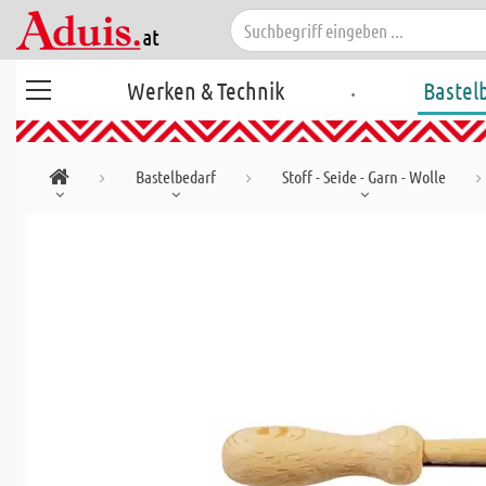
.
Werken & Technik
Bastel
Bastelbedarf
Stoff - Seide - Garn - Wolle