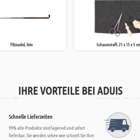
Filznadel, fein
Schaumstoff, 21 x 15 x 5 c
IHRE VORTEILE BEI ADUIS
Schnelle Lieferzeiten
99% alle Produkte sind lagernd und sofort
lieferbar. Sie werden sehen wie schnell Sie Ihre